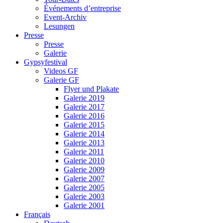
Événements d’entreprise
Event-Archiv
Lesungen
Presse
Presse
Galerie
Gypsyfestival
Videos GF
Galerie GF
Flyer und Plakate
Galerie 2019
Galerie 2017
Galerie 2016
Galerie 2015
Galerie 2014
Galerie 2013
Galerie 2011
Galerie 2010
Galerie 2009
Galerie 2007
Galerie 2005
Galerie 2003
Galerie 2001
Français