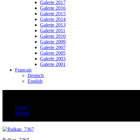
Galerie 2017
Galerie 2016
Galerie 2015
Galerie 2014
Galerie 2013
Galerie 2011
Galerie 2010
Galerie 2009
Galerie 2007
Galerie 2005
Galerie 2003
Galerie 2001
Français
Deutsch
English
Balkan_7367
Home
Musaik
Balkan_7367
Balkan_7367