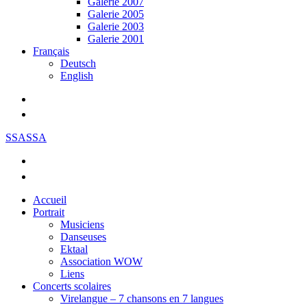
Galerie 2007
Galerie 2005
Galerie 2003
Galerie 2001
Français
Deutsch
English
SSASSA
Accueil
Portrait
Musiciens
Danseuses
Ektaal
Association WOW
Liens
Concerts scolaires
Virelangue – 7 chansons en 7 langues