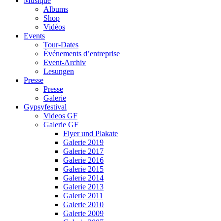
Musique
Albums
Shop
Vidéos
Events
Tour-Dates
Événements d’entreprise
Event-Archiv
Lesungen
Presse
Presse
Galerie
Gypsyfestival
Videos GF
Galerie GF
Flyer und Plakate
Galerie 2019
Galerie 2017
Galerie 2016
Galerie 2015
Galerie 2014
Galerie 2013
Galerie 2011
Galerie 2010
Galerie 2009