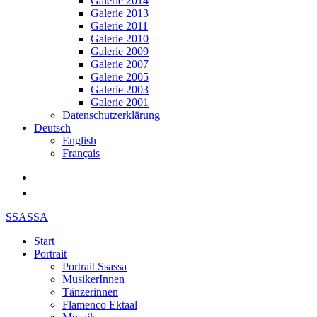
Galerie 2014
Galerie 2013
Galerie 2011
Galerie 2010
Galerie 2009
Galerie 2007
Galerie 2005
Galerie 2003
Galerie 2001
Datenschutzerklärung
Deutsch
English
Français
SSASSA
Start
Portrait
Portrait Ssassa
MusikerInnen
Tänzerinnen
Flamenco Ektaal