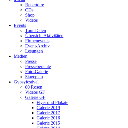
Repertoire
CDs
Shop
Videos
Events
Tour-Daten
Übersicht Aktivitäten
Firmenevents
Event-Archiv
Lesungen
Medien
Presse
Presseberichte
Foto-Galerie
Stageplan
Gypsyfestival
80 Rosen
Videos GF
Galerie GF
Flyer und Plakate
Galerie 2019
Galerie 2017
Galerie 2016
Galerie 2015