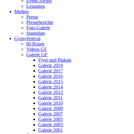
Event-Archiv
Lesungen
Medien
Presse
Presseberichte
Foto-Galerie
Stageplan
Gypsyfestival
80 Rosen
Videos GF
Galerie GF
Flyer und Plakate
Galerie 2019
Galerie 2017
Galerie 2016
Galerie 2015
Galerie 2014
Galerie 2013
Galerie 2011
Galerie 2010
Galerie 2009
Galerie 2007
Galerie 2005
Galerie 2003
Galerie 2001