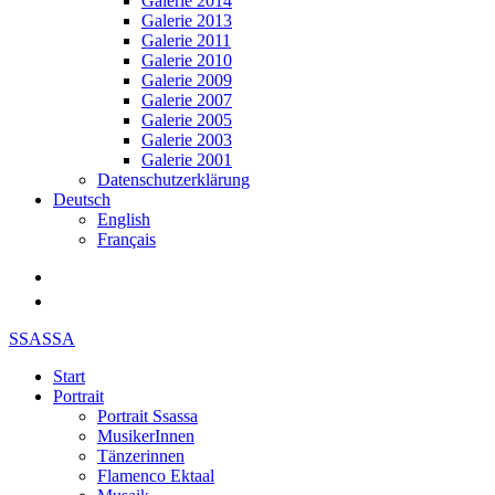
Galerie 2014
Galerie 2013
Galerie 2011
Galerie 2010
Galerie 2009
Galerie 2007
Galerie 2005
Galerie 2003
Galerie 2001
Datenschutzerklärung
Deutsch
English
Français
SSASSA
Start
Portrait
Portrait Ssassa
MusikerInnen
Tänzerinnen
Flamenco Ektaal