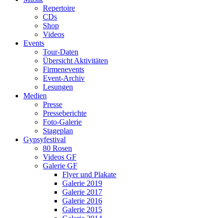
Repertoire
CDs
Shop
Videos
Events
Tour-Daten
Übersicht Aktivitäten
Firmenevents
Event-Archiv
Lesungen
Medien
Presse
Presseberichte
Foto-Galerie
Stageplan
Gypsyfestival
80 Rosen
Videos GF
Galerie GF
Flyer und Plakate
Galerie 2019
Galerie 2017
Galerie 2016
Galerie 2015