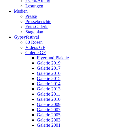
Event-Archiv
Lesungen
Medien
Presse
Presseberichte
Foto-Galerie
Stageplan
Gypsyfestival
80 Rosen
Videos GF
Galerie GF
Flyer und Plakate
Galerie 2019
Galerie 2017
Galerie 2016
Galerie 2015
Galerie 2014
Galerie 2013
Galerie 2011
Galerie 2010
Galerie 2009
Galerie 2007
Galerie 2005
Galerie 2003
Galerie 2001