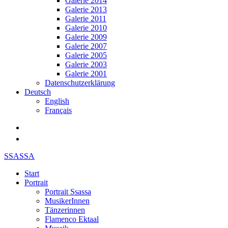
Galerie 2014
Galerie 2013
Galerie 2011
Galerie 2010
Galerie 2009
Galerie 2007
Galerie 2005
Galerie 2003
Galerie 2001
Datenschutzerklärung
Deutsch
English
Français
SSASSA
Start
Portrait
Portrait Ssassa
MusikerInnen
Tänzerinnen
Flamenco Ektaal