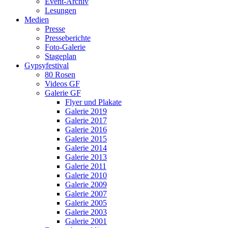
Event-Archiv
Lesungen
Medien
Presse
Presseberichte
Foto-Galerie
Stageplan
Gypsyfestival
80 Rosen
Videos GF
Galerie GF
Flyer und Plakate
Galerie 2019
Galerie 2017
Galerie 2016
Galerie 2015
Galerie 2014
Galerie 2013
Galerie 2011
Galerie 2010
Galerie 2009
Galerie 2007
Galerie 2005
Galerie 2003
Galerie 2001