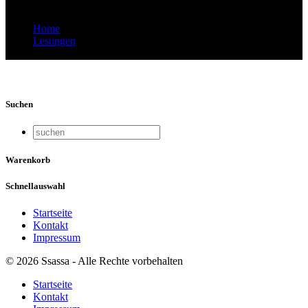
Home
Lesungen
Imaginäre Lesung in Madurai_6619
Suchen
Warenkorb
Schnellauswahl
Startseite
Kontakt
Impressum
© 2026 Ssassa - Alle Rechte vorbehalten
Startseite
Kontakt