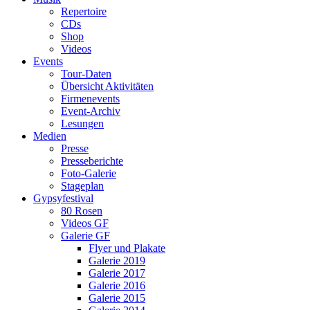
Repertoire
CDs
Shop
Videos
Events
Tour-Daten
Übersicht Aktivitäten
Firmenevents
Event-Archiv
Lesungen
Medien
Presse
Presseberichte
Foto-Galerie
Stageplan
Gypsyfestival
80 Rosen
Videos GF
Galerie GF
Flyer und Plakate
Galerie 2019
Galerie 2017
Galerie 2016
Galerie 2015