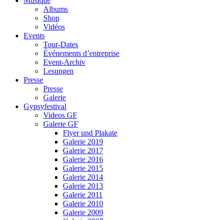
Musique
Albums
Shop
Vidéos
Events
Tour-Dates
Événements d’entreprise
Event-Archiv
Lesungen
Presse
Presse
Galerie
Gypsyfestival
Videos GF
Galerie GF
Flyer und Plakate
Galerie 2019
Galerie 2017
Galerie 2016
Galerie 2015
Galerie 2014
Galerie 2013
Galerie 2011
Galerie 2010
Galerie 2009