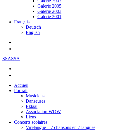
Galerie 2007
Galerie 2005
Galerie 2003
Galerie 2001
Français
Deutsch
English
SSASSA
Accueil
Portrait
Musiciens
Danseuses
Ektaal
Association WOW
Liens
Concerts scolaires
Virelangue – 7 chansons en 7 langues