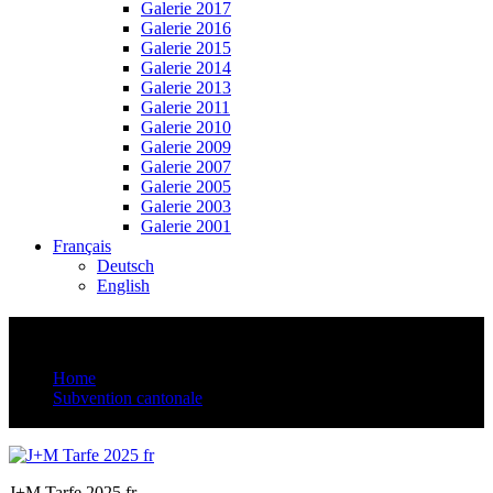
Galerie 2017
Galerie 2016
Galerie 2015
Galerie 2014
Galerie 2013
Galerie 2011
Galerie 2010
Galerie 2009
Galerie 2007
Galerie 2005
Galerie 2003
Galerie 2001
Français
Deutsch
English
J+M Tarfe 2025 fr
Home
Subvention cantonale
J+M Tarfe 2025 fr
J+M Tarfe 2025 fr