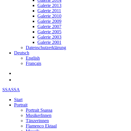
Galerie 2014
Galerie 2013
Galerie 2011
Galerie 2010
Galerie 2009
Galerie 2007
Galerie 2005
Galerie 2003
Galerie 2001
Datenschutzerklärung
Deutsch
English
Français
SSASSA
Start
Portrait
Portrait Ssassa
MusikerInnen
Tänzerinnen
Flamenco Ektaal