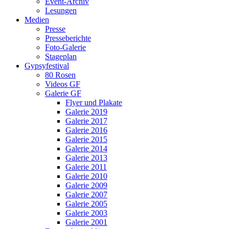
Event-Archiv
Lesungen
Medien
Presse
Presseberichte
Foto-Galerie
Stageplan
Gypsyfestival
80 Rosen
Videos GF
Galerie GF
Flyer und Plakate
Galerie 2019
Galerie 2017
Galerie 2016
Galerie 2015
Galerie 2014
Galerie 2013
Galerie 2011
Galerie 2010
Galerie 2009
Galerie 2007
Galerie 2005
Galerie 2003
Galerie 2001