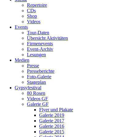
Repertoire
CDs
Shop
Videos
Events
Tour-Daten
Übersicht Aktivitäten
Firmenevents
Event-Archiv
Lesungen
Medien
Presse
Presseberichte
Foto-Galerie
Stageplan
Gypsyfestival
80 Rosen
Videos GF
Galerie GF
Flyer und Plakate
Galerie 2019
Galerie 2017
Galerie 2016
Galerie 2015