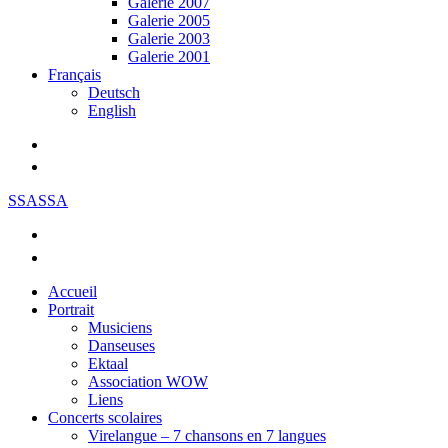
Galerie 2007
Galerie 2005
Galerie 2003
Galerie 2001
Français
Deutsch
English
SSASSA
Accueil
Portrait
Musiciens
Danseuses
Ektaal
Association WOW
Liens
Concerts scolaires
Virelangue – 7 chansons en 7 langues