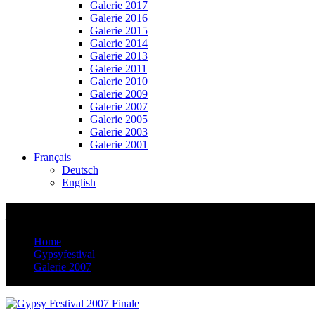
Galerie 2017
Galerie 2016
Galerie 2015
Galerie 2014
Galerie 2013
Galerie 2011
Galerie 2010
Galerie 2009
Galerie 2007
Galerie 2005
Galerie 2003
Galerie 2001
Français
Deutsch
English
_G5J5192
Home
Gypsyfestival
Galerie 2007
_G5J5192