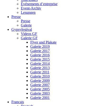
Événements d’entreprise
Event-Archiv
Lesungen
Presse
Presse
Galerie
Gypsyfestival
Videos GF
Galerie GF
Flyer und Plakate
Galerie 2019
Galerie 2017
Galerie 2016
Galerie 2015
Galerie 2014
Galerie 2013
Galerie 2011
Galerie 2010
Galerie 2009
Galerie 2007
Galerie 2005
Galerie 2003
Galerie 2001
Français