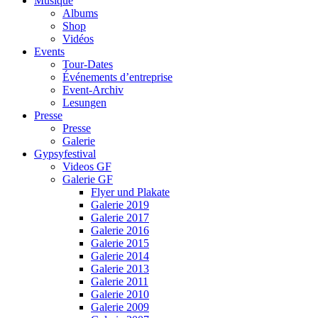
Musique
Albums
Shop
Vidéos
Events
Tour-Dates
Événements d’entreprise
Event-Archiv
Lesungen
Presse
Presse
Galerie
Gypsyfestival
Videos GF
Galerie GF
Flyer und Plakate
Galerie 2019
Galerie 2017
Galerie 2016
Galerie 2015
Galerie 2014
Galerie 2013
Galerie 2011
Galerie 2010
Galerie 2009