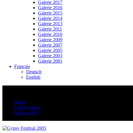
Galerie 2017
Galerie 2016
Galerie 2015
Galerie 2014
Galerie 2013
Galerie 2011
Galerie 2010
Galerie 2009
Galerie 2007
Galerie 2005
Galerie 2003
Galerie 2001
Français
Deutsch
English
Totale
Home
Gypsyfestival
Galerie 2005
Totale