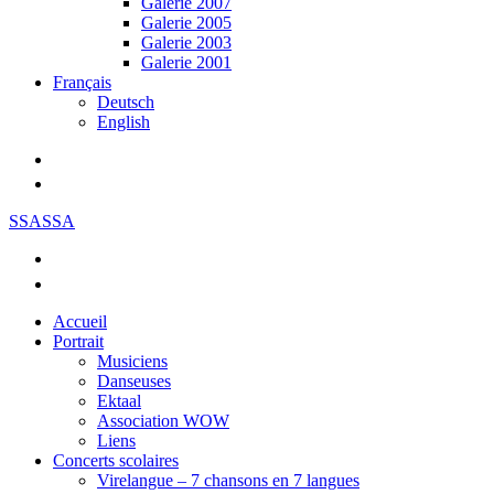
Galerie 2007
Galerie 2005
Galerie 2003
Galerie 2001
Français
Deutsch
English
SSASSA
Accueil
Portrait
Musiciens
Danseuses
Ektaal
Association WOW
Liens
Concerts scolaires
Virelangue – 7 chansons en 7 langues