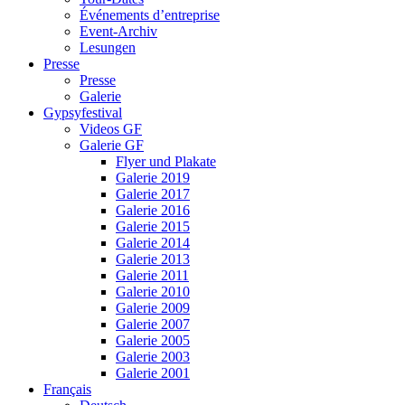
Événements d’entreprise
Event-Archiv
Lesungen
Presse
Presse
Galerie
Gypsyfestival
Videos GF
Galerie GF
Flyer und Plakate
Galerie 2019
Galerie 2017
Galerie 2016
Galerie 2015
Galerie 2014
Galerie 2013
Galerie 2011
Galerie 2010
Galerie 2009
Galerie 2007
Galerie 2005
Galerie 2003
Galerie 2001
Français