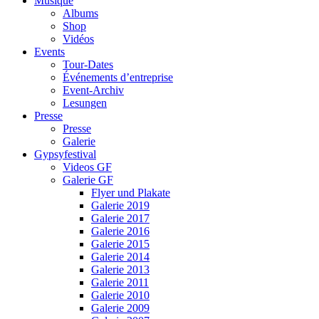
Musique
Albums
Shop
Vidéos
Events
Tour-Dates
Événements d’entreprise
Event-Archiv
Lesungen
Presse
Presse
Galerie
Gypsyfestival
Videos GF
Galerie GF
Flyer und Plakate
Galerie 2019
Galerie 2017
Galerie 2016
Galerie 2015
Galerie 2014
Galerie 2013
Galerie 2011
Galerie 2010
Galerie 2009