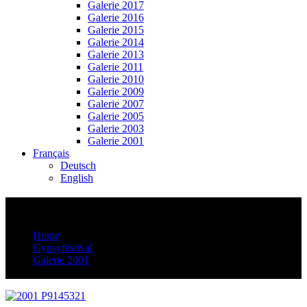
Galerie 2017
Galerie 2016
Galerie 2015
Galerie 2014
Galerie 2013
Galerie 2011
Galerie 2010
Galerie 2009
Galerie 2007
Galerie 2005
Galerie 2003
Galerie 2001
Français
Deutsch
English
2001 P9145321
Home
Gypsyfestival
Galerie 2001
2001 P9145321