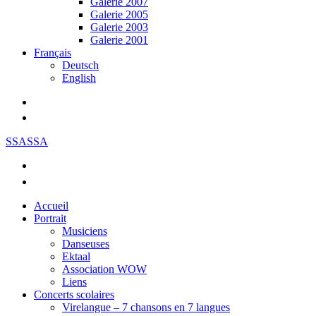
Galerie 2007
Galerie 2005
Galerie 2003
Galerie 2001
Français
Deutsch
English
SSASSA
Accueil
Portrait
Musiciens
Danseuses
Ektaal
Association WOW
Liens
Concerts scolaires
Virelangue – 7 chansons en 7 langues