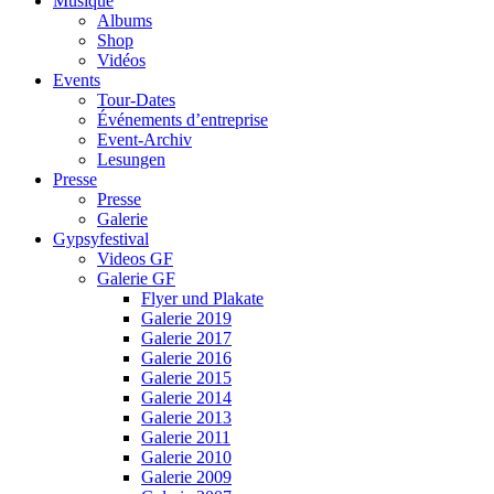
Musique
Albums
Shop
Vidéos
Events
Tour-Dates
Événements d’entreprise
Event-Archiv
Lesungen
Presse
Presse
Galerie
Gypsyfestival
Videos GF
Galerie GF
Flyer und Plakate
Galerie 2019
Galerie 2017
Galerie 2016
Galerie 2015
Galerie 2014
Galerie 2013
Galerie 2011
Galerie 2010
Galerie 2009