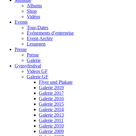
Musique
Albums
Shop
Vidéos
Events
Tour-Dates
Événements d’entreprise
Event-Archiv
Lesungen
Presse
Presse
Galerie
Gypsyfestival
Videos GF
Galerie GF
Flyer und Plakate
Galerie 2019
Galerie 2017
Galerie 2016
Galerie 2015
Galerie 2014
Galerie 2013
Galerie 2011
Galerie 2010
Galerie 2009