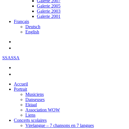
Galerie 2007
Galerie 2005
Galerie 2003
Galerie 2001
Français
Deutsch
English
SSASSA
Accueil
Portrait
Musiciens
Danseuses
Ektaal
Association WOW
Liens
Concerts scolaires
Virelangue – 7 chansons en 7 langues