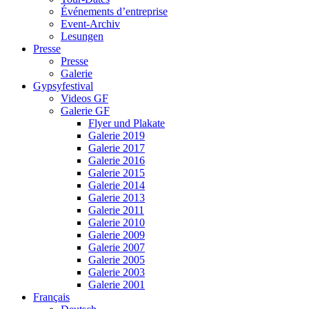
Événements d’entreprise
Event-Archiv
Lesungen
Presse
Presse
Galerie
Gypsyfestival
Videos GF
Galerie GF
Flyer und Plakate
Galerie 2019
Galerie 2017
Galerie 2016
Galerie 2015
Galerie 2014
Galerie 2013
Galerie 2011
Galerie 2010
Galerie 2009
Galerie 2007
Galerie 2005
Galerie 2003
Galerie 2001
Français