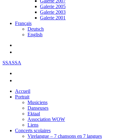
Galerie 2007
Galerie 2005
Galerie 2003
Galerie 2001
Français
Deutsch
English
SSASSA
Accueil
Portrait
Musiciens
Danseuses
Ektaal
Association WOW
Liens
Concerts scolaires
Virelangue – 7 chansons en 7 langues