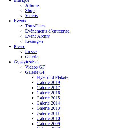
Musique
Albums
Shop
Vidéos
Events
Tour-Dates
Événements d’entreprise
Event-Archiv
Lesungen
Presse
Presse
Galerie
Gypsyfestival
Videos GF
Galerie GF
Flyer und Plakate
Galerie 2019
Galerie 2017
Galerie 2016
Galerie 2015
Galerie 2014
Galerie 2013
Galerie 2011
Galerie 2010
Galerie 2009