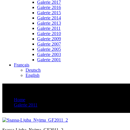
Galerie 2017
Galerie 2016
Galerie 2015
Galerie 2014
Galerie 2013
Galerie 2011
Galerie 2010
Galerie 2009
Galerie 2007
Galerie 2005
Galerie 2003
Galerie 2001
Français
Deutsch
English
Ssassa-Ljuba_Nyima_GF2011_2
Home
Galerie 2011
Ssassa-Ljuba_Nyima_GF2011_2
Ssassa-Ljuba_Nyima_GF2011_2