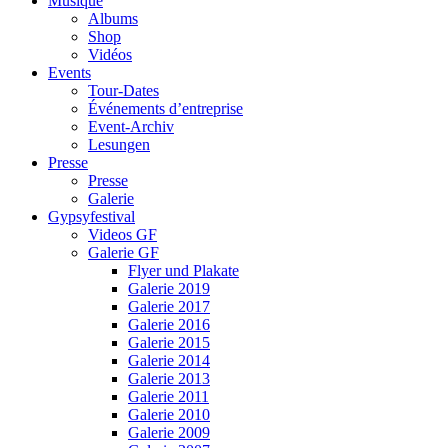
Musique
Albums
Shop
Vidéos
Events
Tour-Dates
Événements d’entreprise
Event-Archiv
Lesungen
Presse
Presse
Galerie
Gypsyfestival
Videos GF
Galerie GF
Flyer und Plakate
Galerie 2019
Galerie 2017
Galerie 2016
Galerie 2015
Galerie 2014
Galerie 2013
Galerie 2011
Galerie 2010
Galerie 2009