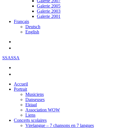
Galerie 2007
Galerie 2005
Galerie 2003
Galerie 2001
Français
Deutsch
English
SSASSA
Accueil
Portrait
Musiciens
Danseuses
Ektaal
Association WOW
Liens
Concerts scolaires
Virelangue – 7 chansons en 7 langues