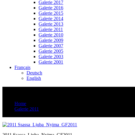
Galerie 2017
Galerie 2016
Galerie 2015
Galerie 2014
Galerie 2013
Galerie 2011
Galerie 2010
Galerie 2009
Galerie 2007
Galerie 2005
Galerie 2003
Galerie 2001
Français
Deutsch
English
2011 Ssassa_Ljuba_Nyima_GF2011
Home
Galerie 2011
2011 Ssassa_Ljuba_Nyima_GF2011
2011 Ssassa_Ljuba_Nyima_GF2011