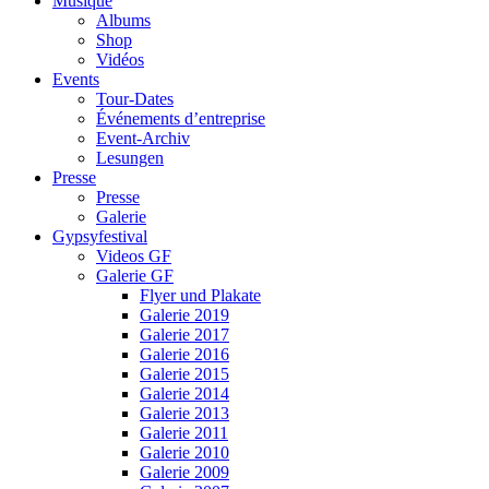
Musique
Albums
Shop
Vidéos
Events
Tour-Dates
Événements d’entreprise
Event-Archiv
Lesungen
Presse
Presse
Galerie
Gypsyfestival
Videos GF
Galerie GF
Flyer und Plakate
Galerie 2019
Galerie 2017
Galerie 2016
Galerie 2015
Galerie 2014
Galerie 2013
Galerie 2011
Galerie 2010
Galerie 2009