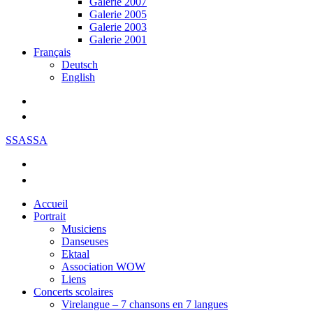
Galerie 2007
Galerie 2005
Galerie 2003
Galerie 2001
Français
Deutsch
English
SSASSA
Accueil
Portrait
Musiciens
Danseuses
Ektaal
Association WOW
Liens
Concerts scolaires
Virelangue – 7 chansons en 7 langues