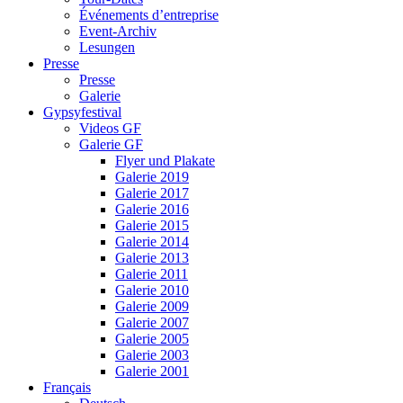
Événements d’entreprise
Event-Archiv
Lesungen
Presse
Presse
Galerie
Gypsyfestival
Videos GF
Galerie GF
Flyer und Plakate
Galerie 2019
Galerie 2017
Galerie 2016
Galerie 2015
Galerie 2014
Galerie 2013
Galerie 2011
Galerie 2010
Galerie 2009
Galerie 2007
Galerie 2005
Galerie 2003
Galerie 2001
Français