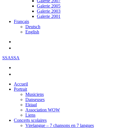
Galerie 2007
Galerie 2005
Galerie 2003
Galerie 2001
Français
Deutsch
English
SSASSA
Accueil
Portrait
Musiciens
Danseuses
Ektaal
Association WOW
Liens
Concerts scolaires
Virelangue – 7 chansons en 7 langues