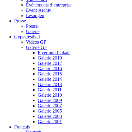
Événements d’entreprise
Event-Archiv
Lesungen
Presse
Presse
Galerie
Gypsyfestival
Videos GF
Galerie GF
Flyer und Plakate
Galerie 2019
Galerie 2017
Galerie 2016
Galerie 2015
Galerie 2014
Galerie 2013
Galerie 2011
Galerie 2010
Galerie 2009
Galerie 2007
Galerie 2005
Galerie 2003
Galerie 2001
Français