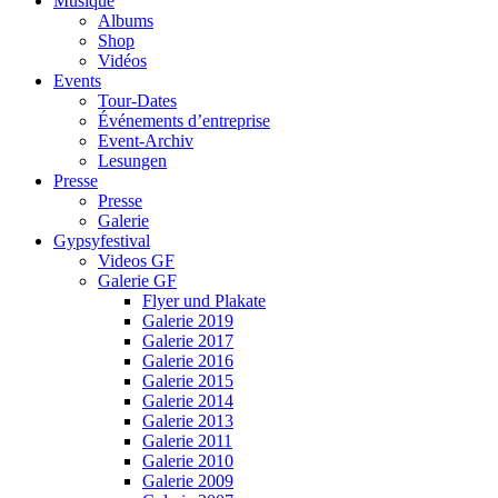
Musique
Albums
Shop
Vidéos
Events
Tour-Dates
Événements d’entreprise
Event-Archiv
Lesungen
Presse
Presse
Galerie
Gypsyfestival
Videos GF
Galerie GF
Flyer und Plakate
Galerie 2019
Galerie 2017
Galerie 2016
Galerie 2015
Galerie 2014
Galerie 2013
Galerie 2011
Galerie 2010
Galerie 2009