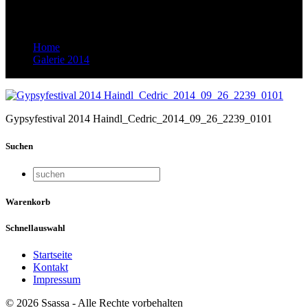
Haindl_Cedric_2014_09_26_2239_0101
Home
Galerie 2014
Gypsyfestival 2014 Haindl_Cedric_2014_09_26_2239_0101
Gypsyfestival 2014 Haindl_Cedric_2014_09_26_2239_0101
Suchen
Warenkorb
Schnellauswahl
Startseite
Kontakt
Impressum
© 2026 Ssassa - Alle Rechte vorbehalten