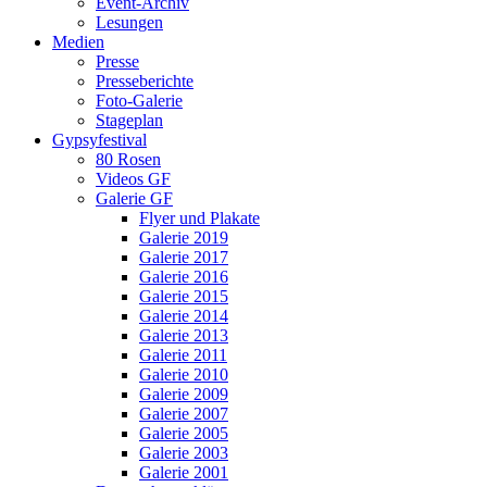
Event-Archiv
Lesungen
Medien
Presse
Presseberichte
Foto-Galerie
Stageplan
Gypsyfestival
80 Rosen
Videos GF
Galerie GF
Flyer und Plakate
Galerie 2019
Galerie 2017
Galerie 2016
Galerie 2015
Galerie 2014
Galerie 2013
Galerie 2011
Galerie 2010
Galerie 2009
Galerie 2007
Galerie 2005
Galerie 2003
Galerie 2001