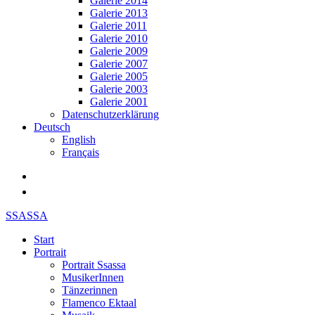
Galerie 2014
Galerie 2013
Galerie 2011
Galerie 2010
Galerie 2009
Galerie 2007
Galerie 2005
Galerie 2003
Galerie 2001
Datenschutzerklärung
Deutsch
English
Français
SSASSA
Start
Portrait
Portrait Ssassa
MusikerInnen
Tänzerinnen
Flamenco Ektaal