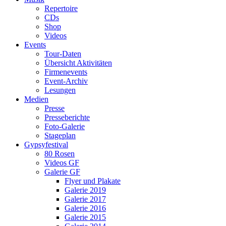
Repertoire
CDs
Shop
Videos
Events
Tour-Daten
Übersicht Aktivitäten
Firmenevents
Event-Archiv
Lesungen
Medien
Presse
Presseberichte
Foto-Galerie
Stageplan
Gypsyfestival
80 Rosen
Videos GF
Galerie GF
Flyer und Plakate
Galerie 2019
Galerie 2017
Galerie 2016
Galerie 2015