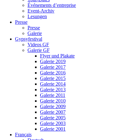
Événements d’entreprise
Event-Archiv
Lesungen
Presse
Presse
Galerie
Gypsyfestival
Videos GF
Galerie GF
Flyer und Plakate
Galerie 2019
Galerie 2017
Galerie 2016
Galerie 2015
Galerie 2014
Galerie 2013
Galerie 2011
Galerie 2010
Galerie 2009
Galerie 2007
Galerie 2005
Galerie 2003
Galerie 2001
Français