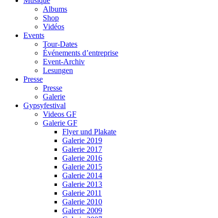
Musique
Albums
Shop
Vidéos
Events
Tour-Dates
Événements d’entreprise
Event-Archiv
Lesungen
Presse
Presse
Galerie
Gypsyfestival
Videos GF
Galerie GF
Flyer und Plakate
Galerie 2019
Galerie 2017
Galerie 2016
Galerie 2015
Galerie 2014
Galerie 2013
Galerie 2011
Galerie 2010
Galerie 2009