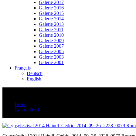
Galerie 2017
Galerie 2016
Galerie 2015
Galerie 2014
Galerie 2013
Galerie 2011
Galerie 2010
Galerie 2009
Galerie 2007
Galerie 2005
Galerie 2003
Galerie 2001
Français
Deutsch
English
Gypsyfestival 2014 Haindl_Cedric_2014
Home
Galerie 2014
Gypsyfestival 2014 Haindl_Cedric_2014_09_26_2228_0079
Gypsyfestival 2014 Haindl_Cedric_2014_09_26_2228_0079 Roma