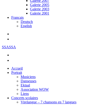
Galerie 2007
Galerie 2005
Galerie 2003
Galerie 2001
Français
Deutsch
English
SSASSA
Accueil
Portrait
Musiciens
Danseuses
Ektaal
Association WOW
Liens
Concerts scolaires
Virelangue – 7 chansons en 7 langues