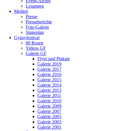
Event-Archiv
Lesungen
Medien
Presse
Presseberichte
Foto-Galerie
Stageplan
Gypsyfestival
80 Rosen
Videos GF
Galerie GF
Flyer und Plakate
Galerie 2019
Galerie 2017
Galerie 2016
Galerie 2015
Galerie 2014
Galerie 2013
Galerie 2011
Galerie 2010
Galerie 2009
Galerie 2007
Galerie 2005
Galerie 2003
Galerie 2001