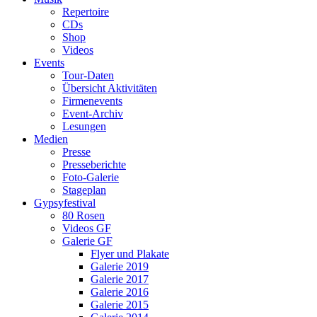
Repertoire
CDs
Shop
Videos
Events
Tour-Daten
Übersicht Aktivitäten
Firmenevents
Event-Archiv
Lesungen
Medien
Presse
Presseberichte
Foto-Galerie
Stageplan
Gypsyfestival
80 Rosen
Videos GF
Galerie GF
Flyer und Plakate
Galerie 2019
Galerie 2017
Galerie 2016
Galerie 2015