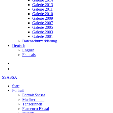
Galerie 2014
Galerie 2013
Galerie 2011
Galerie 2010
Galerie 2009
Galerie 2007
Galerie 2005
Galerie 2003
Galerie 2001
Datenschutzerklärung
Deutsch
English
Français
SSASSA
Start
Portrait
Portrait Ssassa
MusikerInnen
Tänzerinnen
Flamenco Ektaal