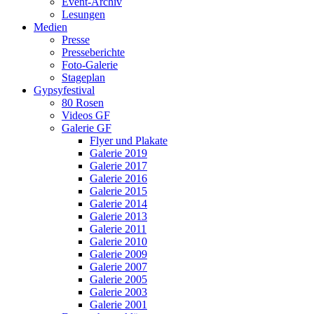
Event-Archiv
Lesungen
Medien
Presse
Presseberichte
Foto-Galerie
Stageplan
Gypsyfestival
80 Rosen
Videos GF
Galerie GF
Flyer und Plakate
Galerie 2019
Galerie 2017
Galerie 2016
Galerie 2015
Galerie 2014
Galerie 2013
Galerie 2011
Galerie 2010
Galerie 2009
Galerie 2007
Galerie 2005
Galerie 2003
Galerie 2001