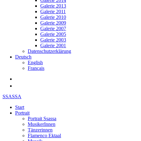
Galerie 2014
Galerie 2013
Galerie 2011
Galerie 2010
Galerie 2009
Galerie 2007
Galerie 2005
Galerie 2003
Galerie 2001
Datenschutzerklärung
Deutsch
English
Français
SSASSA
Start
Portrait
Portrait Ssassa
MusikerInnen
Tänzerinnen
Flamenco Ektaal