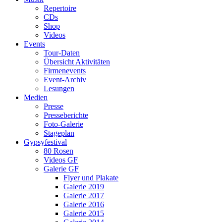
Repertoire
CDs
Shop
Videos
Events
Tour-Daten
Übersicht Aktivitäten
Firmenevents
Event-Archiv
Lesungen
Medien
Presse
Presseberichte
Foto-Galerie
Stageplan
Gypsyfestival
80 Rosen
Videos GF
Galerie GF
Flyer und Plakate
Galerie 2019
Galerie 2017
Galerie 2016
Galerie 2015