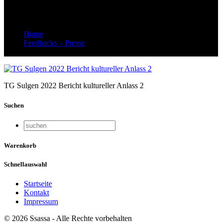
Anlass 2
Home
Feedbacks – Presse
TG Sulgen 2022 Bericht kultureller Anlass 2
TG Sulgen 2022 Bericht kultureller Anlass 2
Suchen
Warenkorb
Schnellauswahl
Startseite
Kontakt
Impressum
© 2026 Ssassa - Alle Rechte vorbehalten