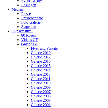
Event-Archiv
Lesungen
Medien
Presse
Presseberichte
Foto-Galerie
Stageplan
Gypsyfestival
80 Rosen
Videos GF
Galerie GF
Flyer und Plakate
Galerie 2019
Galerie 2017
Galerie 2016
Galerie 2015
Galerie 2014
Galerie 2013
Galerie 2011
Galerie 2010
Galerie 2009
Galerie 2007
Galerie 2005
Galerie 2003
Galerie 2001