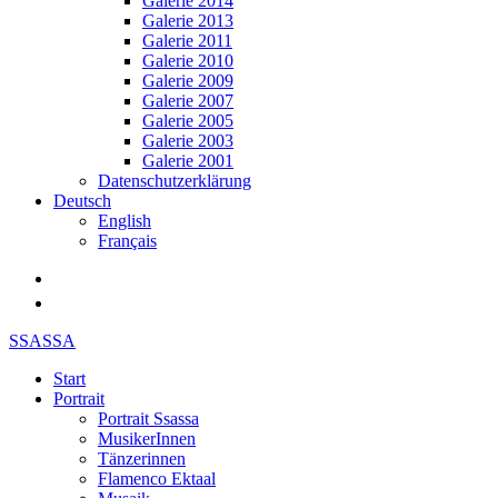
Galerie 2014
Galerie 2013
Galerie 2011
Galerie 2010
Galerie 2009
Galerie 2007
Galerie 2005
Galerie 2003
Galerie 2001
Datenschutzerklärung
Deutsch
English
Français
SSASSA
Start
Portrait
Portrait Ssassa
MusikerInnen
Tänzerinnen
Flamenco Ektaal