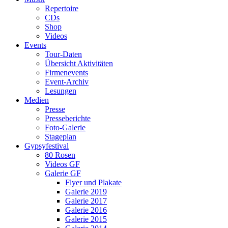
Repertoire
CDs
Shop
Videos
Events
Tour-Daten
Übersicht Aktivitäten
Firmenevents
Event-Archiv
Lesungen
Medien
Presse
Presseberichte
Foto-Galerie
Stageplan
Gypsyfestival
80 Rosen
Videos GF
Galerie GF
Flyer und Plakate
Galerie 2019
Galerie 2017
Galerie 2016
Galerie 2015