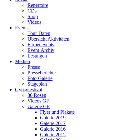
Repertoire
CDs
Shop
Videos
Events
Tour-Daten
Übersicht Aktivitäten
Firmenevents
Event-Archiv
Lesungen
Medien
Presse
Presseberichte
Foto-Galerie
Stageplan
Gypsyfestival
80 Rosen
Videos GF
Galerie GF
Flyer und Plakate
Galerie 2019
Galerie 2017
Galerie 2016
Galerie 2015