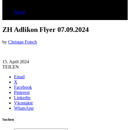
Home
ZH Adlikon Flyer 07.09.2024
ZH Adlikon Flyer 07.09.2024
by
Christan Fotsch
15. April 2024
TEILEN
Email
X
Facebook
Pinterest
Linkedin
Vkontakte
WhatsApp
Suchen