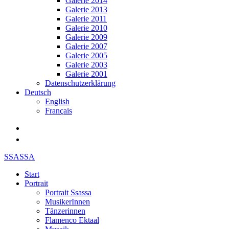
Galerie 2014
Galerie 2013
Galerie 2011
Galerie 2010
Galerie 2009
Galerie 2007
Galerie 2005
Galerie 2003
Galerie 2001
Datenschutzerklärung
Deutsch
English
Français
SSASSA
Start
Portrait
Portrait Ssassa
MusikerInnen
Tänzerinnen
Flamenco Ektaal