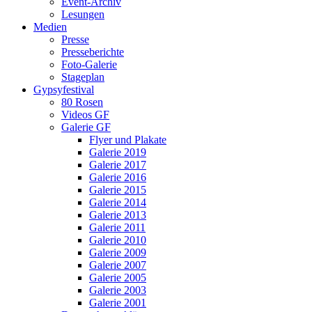
Event-Archiv
Lesungen
Medien
Presse
Presseberichte
Foto-Galerie
Stageplan
Gypsyfestival
80 Rosen
Videos GF
Galerie GF
Flyer und Plakate
Galerie 2019
Galerie 2017
Galerie 2016
Galerie 2015
Galerie 2014
Galerie 2013
Galerie 2011
Galerie 2010
Galerie 2009
Galerie 2007
Galerie 2005
Galerie 2003
Galerie 2001