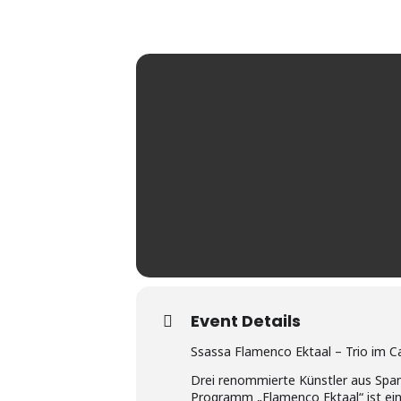
Event Details
Ssassa Flamenco Ektaal – Trio im C
Drei renommierte Künstler aus Span
Programm „Flamenco Ektaal“ ist ein