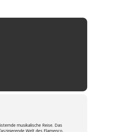
isternde musikalische Reise. Das
faszinierende Welt des Flamenco.