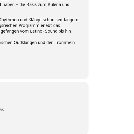
t haben – die Basis zum Buleria und
o-Rhythmen und Klänge schon seit langem
ngsreichen Programm erlebt das
ngefangen vom Latino- Sound bis hin
holischen Oudklängen und den Trommeln
as