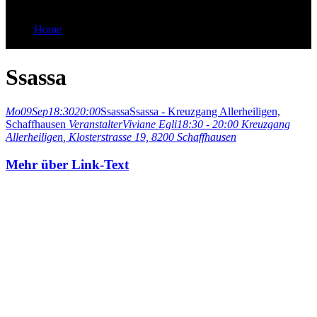
Home
Ssassa
Ssassa
Mo
09
Sep
18:30
20:00
Ssassa
Ssassa - Kreuzgang Allerheiligen,
Schaffhausen
Veranstalter
Viviane Egli
18:30 - 20:00
Kreuzgang
Allerheiligen
, Klosterstrasse 19, 8200 Schaffhausen
Mehr über Link-Text