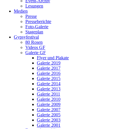
Event-Archiv
Lesungen
Medien
Presse
Presseberichte
Foto-Galerie
Stageplan
Gypsyfestival
80 Rosen
Videos GF
Galerie GF
Flyer und Plakate
Galerie 2019
Galerie 2017
Galerie 2016
Galerie 2015
Galerie 2014
Galerie 2013
Galerie 2011
Galerie 2010
Galerie 2009
Galerie 2007
Galerie 2005
Galerie 2003
Galerie 2001