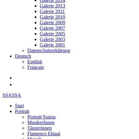
Galerie 2014
Galerie 2013
Galerie 2011
Galerie 2010
Galerie 2009
Galerie 2007
Galerie 2005
Galerie 2003
Galerie 2001
Datenschutzerklärung
Deutsch
English
Français
SSASSA
Start
Portrait
Portrait Ssassa
MusikerInnen
Tänzerinnen
Flamenco Ektaal