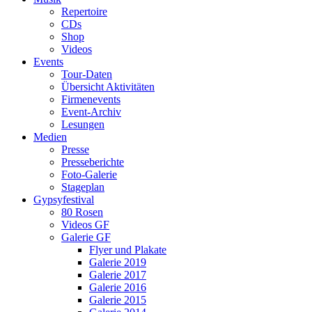
Repertoire
CDs
Shop
Videos
Events
Tour-Daten
Übersicht Aktivitäten
Firmenevents
Event-Archiv
Lesungen
Medien
Presse
Presseberichte
Foto-Galerie
Stageplan
Gypsyfestival
80 Rosen
Videos GF
Galerie GF
Flyer und Plakate
Galerie 2019
Galerie 2017
Galerie 2016
Galerie 2015