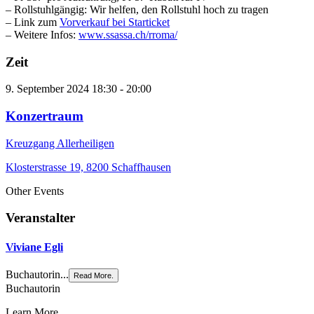
– Rollstuhlgängig: Wir helfen, den Rollstuhl hoch zu tragen
– Link zum
Vorverkauf bei Starticket
– Weitere Infos:
www.ssassa.ch/rroma/
Zeit
9. September 2024
18:30
-
20:00
Konzertraum
Kreuzgang Allerheiligen
Klosterstrasse 19, 8200 Schaffhausen
Other Events
Veranstalter
Viviane Egli
Buchautorin...
Read More.
Buchautorin
Learn More