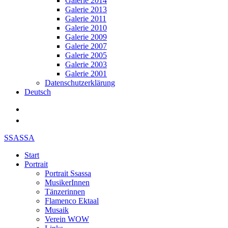
Galerie 2014
Galerie 2013
Galerie 2011
Galerie 2010
Galerie 2009
Galerie 2007
Galerie 2005
Galerie 2003
Galerie 2001
Datenschutzerklärung
Deutsch
SSASSA
Start
Portrait
Portrait Ssassa
MusikerInnen
Tänzerinnen
Flamenco Ektaal
Musaik
Verein WOW