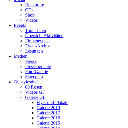
Repertoire
CDs
Shop
Videos
Events
Tour-Daten
Übersicht Aktivitäten
Firmenevents
Event-Archiv
Lesungen
Medien
Presse
Presseberichte
Foto-Galerie
Stageplan
Gypsyfestival
80 Rosen
Videos GF
Galerie GF
Flyer und Plakate
Galerie 2019
Galerie 2017
Galerie 2016
Galerie 2015