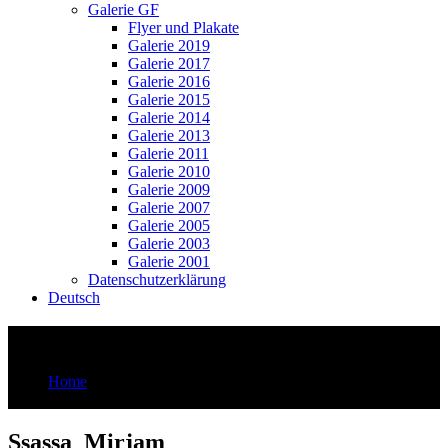
Galerie GF
Flyer und Plakate
Galerie 2019
Galerie 2017
Galerie 2016
Galerie 2015
Galerie 2014
Galerie 2013
Galerie 2011
Galerie 2010
Galerie 2009
Galerie 2007
Galerie 2005
Galerie 2003
Galerie 2001
Datenschutzerklärung
Deutsch
Ssassa_Mirjam
Home
Ssassa_Mirjam
Ssassa_Mirjam