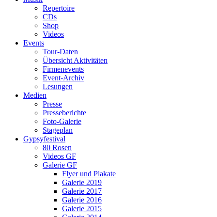
Repertoire
CDs
Shop
Videos
Events
Tour-Daten
Übersicht Aktivitäten
Firmenevents
Event-Archiv
Lesungen
Medien
Presse
Presseberichte
Foto-Galerie
Stageplan
Gypsyfestival
80 Rosen
Videos GF
Galerie GF
Flyer und Plakate
Galerie 2019
Galerie 2017
Galerie 2016
Galerie 2015