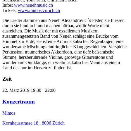
Infos:
www.nenehmusic.ch
Tickets:
www.mimos-zurich.ch
Die Lieder stammen aus Neneh Alexandrovic `s Feder, sie fliessen
durch sie hindurch und machen hörbar, wofür Worte nicht
ausreichen. Die Musik der mit exzellenten Musikern
zusammengesetzten Band von Neneh schlägt eine Brücke vom
Himmel zur Erde, sie ist eine Art musikalischer Regenbogen, eine
wundersame Mischung eindringlicher Klanggeschichten. Verspielte
Perkussion, träumerisches Akkordeon, eine tiefe balsamische
Stimme, herzberührende Violine, groovige Gitarrentöne und
wunderbare Oudklänge, ein weltmusikalisches Menü aus einem
Land das nur im Herzen zu finden ist.
Zeit
22. März 2019
19:30
-
22:00
Konzertraum
Mimos
Kornhausstrasse 18 , 8006 Zürich