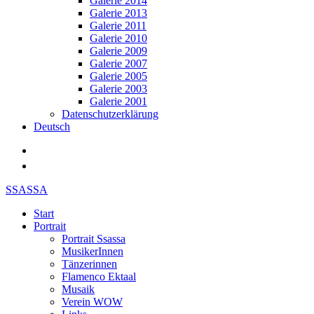
Galerie 2014
Galerie 2013
Galerie 2011
Galerie 2010
Galerie 2009
Galerie 2007
Galerie 2005
Galerie 2003
Galerie 2001
Datenschutzerklärung
Deutsch
SSASSA
Start
Portrait
Portrait Ssassa
MusikerInnen
Tänzerinnen
Flamenco Ektaal
Musaik
Verein WOW