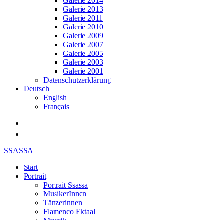
Galerie 2014
Galerie 2013
Galerie 2011
Galerie 2010
Galerie 2009
Galerie 2007
Galerie 2005
Galerie 2003
Galerie 2001
Datenschutzerklärung
Deutsch
English
Français
SSASSA
Start
Portrait
Portrait Ssassa
MusikerInnen
Tänzerinnen
Flamenco Ektaal