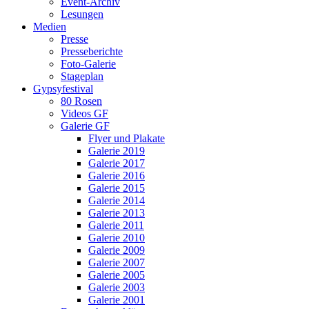
Event-Archiv
Lesungen
Medien
Presse
Presseberichte
Foto-Galerie
Stageplan
Gypsyfestival
80 Rosen
Videos GF
Galerie GF
Flyer und Plakate
Galerie 2019
Galerie 2017
Galerie 2016
Galerie 2015
Galerie 2014
Galerie 2013
Galerie 2011
Galerie 2010
Galerie 2009
Galerie 2007
Galerie 2005
Galerie 2003
Galerie 2001