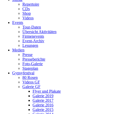
Repertoire
CDs
Shop
Videos
Events
Tour-Daten
Übersicht Aktivitäten
Firmenevents
Event-Archiv
Lesungen
Medien
Presse
Presseberichte
Foto-Galerie
Stageplan
Gypsyfestival
80 Rosen
Videos GF
Galerie GF
Flyer und Plakate
Galerie 2019
Galerie 2017
Galerie 2016
Galerie 2015