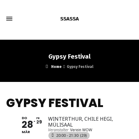
SSASSA
Gypsy Festival
Home
Gypsy Festival
GYPSY FESTIVAL
DO
WINTERTHUR, CHILE HEGI,
FR
28
29
MÜLISAAL
Veranstalter
Verein WOW
MÄR
20:00 - 21:30
(29)