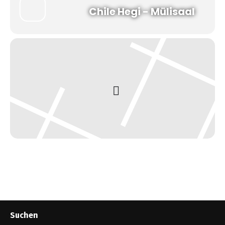
Chile Hegi - Mülisaal
Suchen