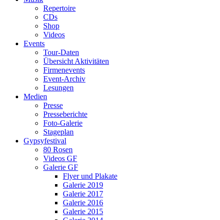
Repertoire
CDs
Shop
Videos
Events
Tour-Daten
Übersicht Aktivitäten
Firmenevents
Event-Archiv
Lesungen
Medien
Presse
Presseberichte
Foto-Galerie
Stageplan
Gypsyfestival
80 Rosen
Videos GF
Galerie GF
Flyer und Plakate
Galerie 2019
Galerie 2017
Galerie 2016
Galerie 2015