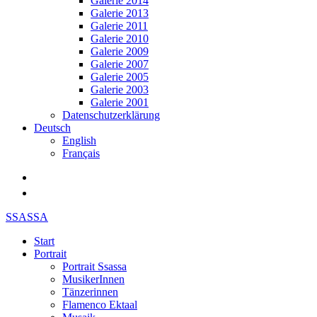
Galerie 2014
Galerie 2013
Galerie 2011
Galerie 2010
Galerie 2009
Galerie 2007
Galerie 2005
Galerie 2003
Galerie 2001
Datenschutzerklärung
Deutsch
English
Français
SSASSA
Start
Portrait
Portrait Ssassa
MusikerInnen
Tänzerinnen
Flamenco Ektaal