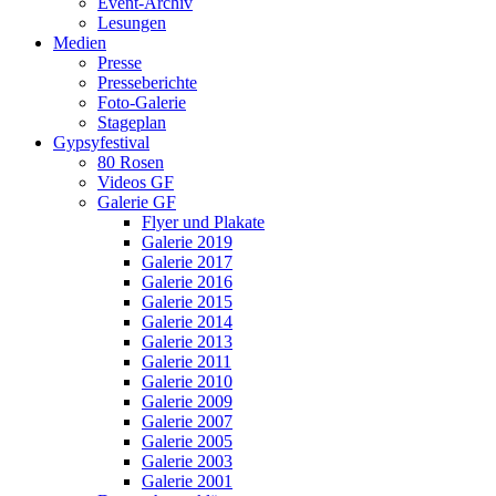
Event-Archiv
Lesungen
Medien
Presse
Presseberichte
Foto-Galerie
Stageplan
Gypsyfestival
80 Rosen
Videos GF
Galerie GF
Flyer und Plakate
Galerie 2019
Galerie 2017
Galerie 2016
Galerie 2015
Galerie 2014
Galerie 2013
Galerie 2011
Galerie 2010
Galerie 2009
Galerie 2007
Galerie 2005
Galerie 2003
Galerie 2001