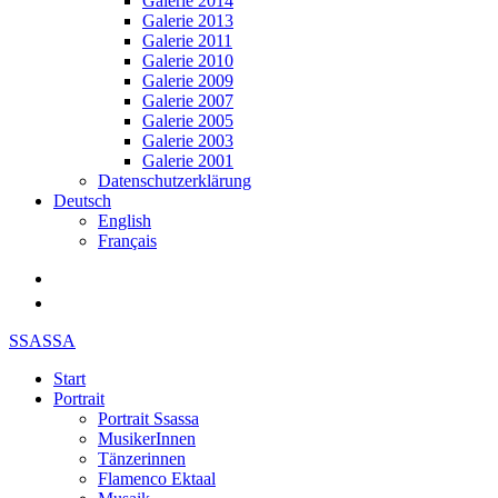
Galerie 2014
Galerie 2013
Galerie 2011
Galerie 2010
Galerie 2009
Galerie 2007
Galerie 2005
Galerie 2003
Galerie 2001
Datenschutzerklärung
Deutsch
English
Français
SSASSA
Start
Portrait
Portrait Ssassa
MusikerInnen
Tänzerinnen
Flamenco Ektaal