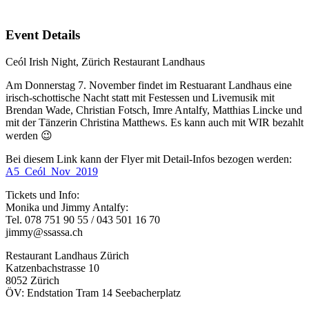
Event Details
Ceól Irish Night, Zürich Restaurant Landhaus
Am Donnerstag 7. November findet im Restuarant Landhaus eine
irisch-schottische Nacht statt mit Festessen und Livemusik mit
Brendan Wade, Christian Fotsch, Imre Antalfy, Matthias Lincke und
mit der Tänzerin Christina Matthews. Es kann auch mit WIR bezahlt
werden 😉
Bei diesem Link kann der Flyer mit Detail-Infos bezogen werden:
A5_Ceól_Nov_2019
Tickets und Info:
Monika und Jimmy Antalfy:
Tel. 078 751 90 55 / 043 501 16 70
jimmy@ssassa.ch
Restaurant Landhaus Zürich
Katzenbachstrasse 10
8052 Zürich
ÖV: Endstation Tram 14 Seebacherplatz