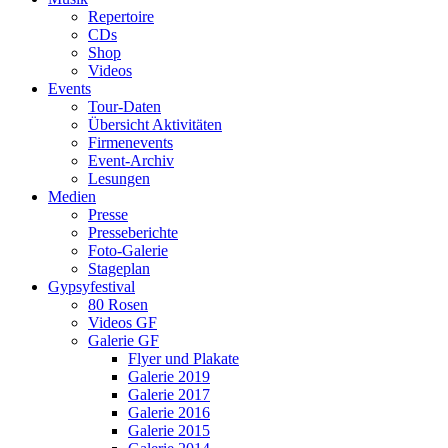
Repertoire
CDs
Shop
Videos
Events
Tour-Daten
Übersicht Aktivitäten
Firmenevents
Event-Archiv
Lesungen
Medien
Presse
Presseberichte
Foto-Galerie
Stageplan
Gypsyfestival
80 Rosen
Videos GF
Galerie GF
Flyer und Plakate
Galerie 2019
Galerie 2017
Galerie 2016
Galerie 2015