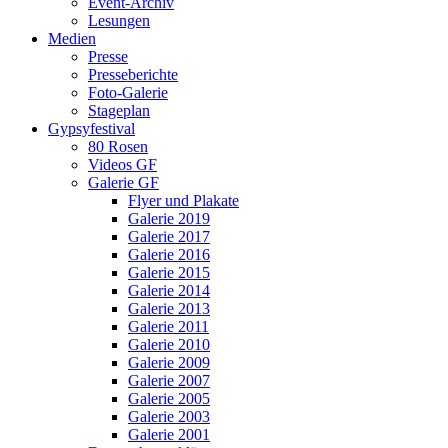
Event-Archiv
Lesungen
Medien
Presse
Presseberichte
Foto-Galerie
Stageplan
Gypsyfestival
80 Rosen
Videos GF
Galerie GF
Flyer und Plakate
Galerie 2019
Galerie 2017
Galerie 2016
Galerie 2015
Galerie 2014
Galerie 2013
Galerie 2011
Galerie 2010
Galerie 2009
Galerie 2007
Galerie 2005
Galerie 2003
Galerie 2001