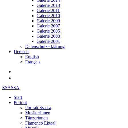
Galerie 2014
Galerie 2013
Galerie 2011
Galerie 2010
Galerie 2009
Galerie 2007
Galerie 2005
Galerie 2003
Galerie 2001
Datenschutzerklärung
Deutsch
English
Français
SSASSA
Start
Portrait
Portrait Ssassa
MusikerInnen
Tänzerinnen
Flamenco Ektaal