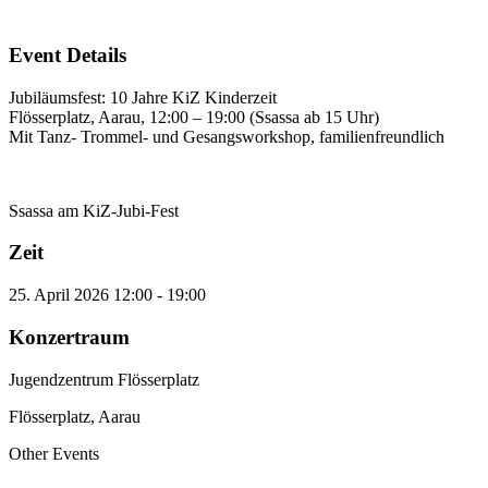
Event Details
Jubiläumsfest: 10 Jahre KiZ Kinderzeit
Flösserplatz, Aarau, 12:00 – 19:00 (Ssassa ab 15 Uhr)
Mit Tanz- Trommel- und Gesangsworkshop, familienfreundlich
Ssassa am KiZ-Jubi-Fest
Zeit
25. April 2026
12:00
-
19:00
Konzertraum
Jugendzentrum Flösserplatz
Flösserplatz, Aarau
Other Events