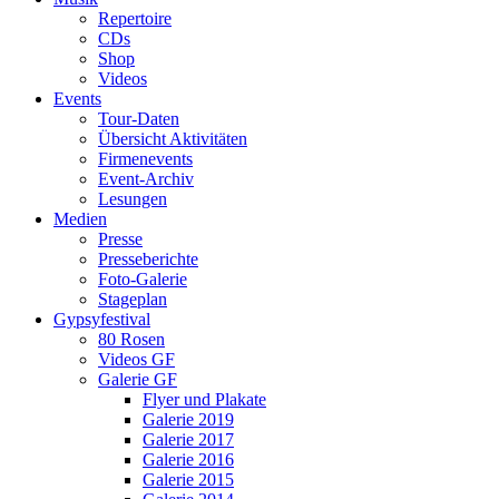
Repertoire
CDs
Shop
Videos
Events
Tour-Daten
Übersicht Aktivitäten
Firmenevents
Event-Archiv
Lesungen
Medien
Presse
Presseberichte
Foto-Galerie
Stageplan
Gypsyfestival
80 Rosen
Videos GF
Galerie GF
Flyer und Plakate
Galerie 2019
Galerie 2017
Galerie 2016
Galerie 2015