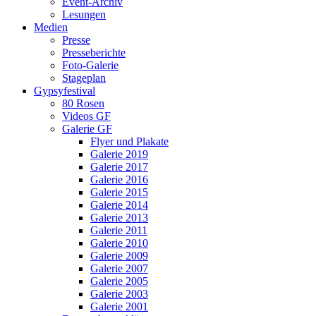
Event-Archiv
Lesungen
Medien
Presse
Presseberichte
Foto-Galerie
Stageplan
Gypsyfestival
80 Rosen
Videos GF
Galerie GF
Flyer und Plakate
Galerie 2019
Galerie 2017
Galerie 2016
Galerie 2015
Galerie 2014
Galerie 2013
Galerie 2011
Galerie 2010
Galerie 2009
Galerie 2007
Galerie 2005
Galerie 2003
Galerie 2001