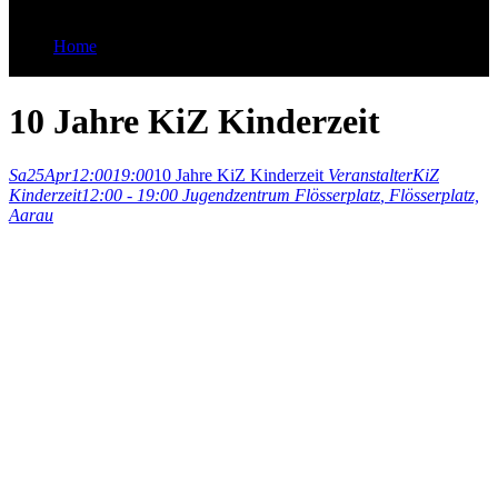
Home
10 Jahre KiZ Kinderzeit
10 Jahre KiZ Kinderzeit
Sa
25
Apr
12:00
19:00
10 Jahre KiZ Kinderzeit
Veranstalter
KiZ
Kinderzeit
12:00 - 19:00
Jugendzentrum Flösserplatz
, Flösserplatz,
Aarau