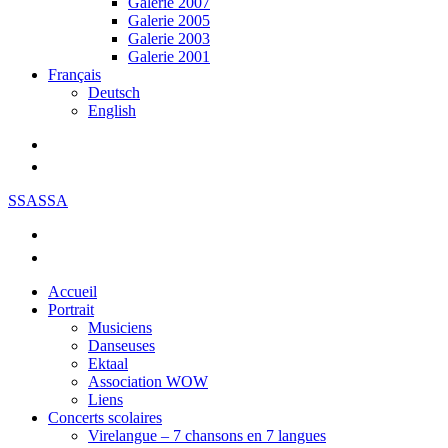
Galerie 2007
Galerie 2005
Galerie 2003
Galerie 2001
Français
Deutsch
English
SSASSA
Accueil
Portrait
Musiciens
Danseuses
Ektaal
Association WOW
Liens
Concerts scolaires
Virelangue – 7 chansons en 7 langues