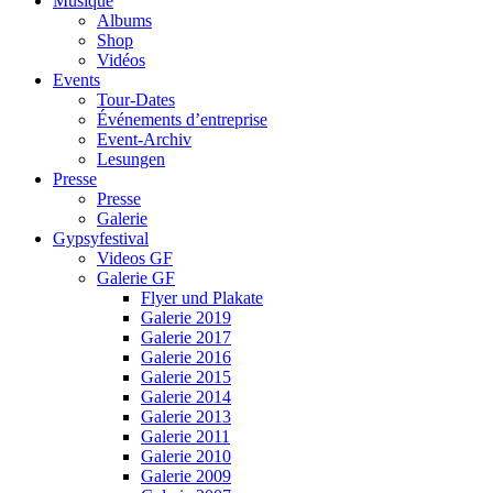
Musique
Albums
Shop
Vidéos
Events
Tour-Dates
Événements d’entreprise
Event-Archiv
Lesungen
Presse
Presse
Galerie
Gypsyfestival
Videos GF
Galerie GF
Flyer und Plakate
Galerie 2019
Galerie 2017
Galerie 2016
Galerie 2015
Galerie 2014
Galerie 2013
Galerie 2011
Galerie 2010
Galerie 2009