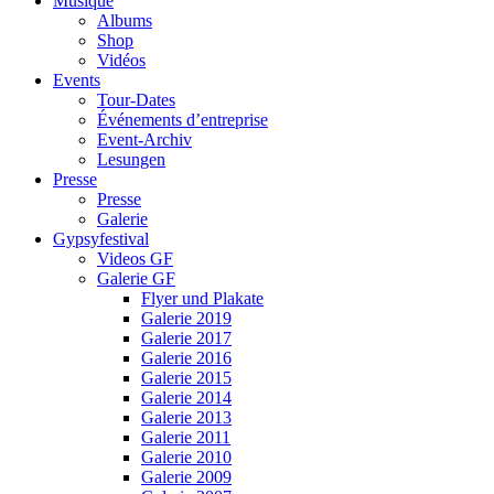
Musique
Albums
Shop
Vidéos
Events
Tour-Dates
Événements d’entreprise
Event-Archiv
Lesungen
Presse
Presse
Galerie
Gypsyfestival
Videos GF
Galerie GF
Flyer und Plakate
Galerie 2019
Galerie 2017
Galerie 2016
Galerie 2015
Galerie 2014
Galerie 2013
Galerie 2011
Galerie 2010
Galerie 2009