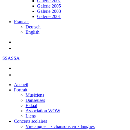
Galerie 2007
Galerie 2005
Galerie 2003
Galerie 2001
Français
Deutsch
English
SSASSA
Accueil
Portrait
Musiciens
Danseuses
Ektaal
Association WOW
Liens
Concerts scolaires
Virelangue – 7 chansons en 7 langues