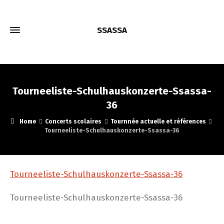
SSASSA
Tourneeliste-Schulhauskonzerte-Ssassa-
36
Home
Concerts scolaires
Tournnée actuelle et références
Tourneeliste-Schulhauskonzerte-Ssassa-36
Tourneeliste-Schulhauskonzerte-Ssassa-36
Tourneeliste-Schulhauskonzerte-Ssassa-36