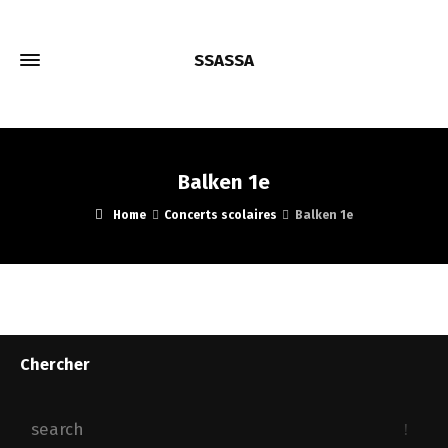
SSASSA
Balken 1e
Home
Concerts scolaires
Balken 1e
Chercher