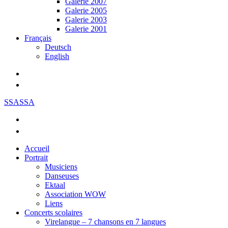
Galerie 2007
Galerie 2005
Galerie 2003
Galerie 2001
Français
Deutsch
English
SSASSA
Accueil
Portrait
Musiciens
Danseuses
Ektaal
Association WOW
Liens
Concerts scolaires
Virelangue – 7 chansons en 7 langues