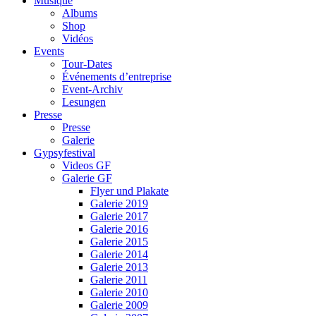
Musique
Albums
Shop
Vidéos
Events
Tour-Dates
Événements d’entreprise
Event-Archiv
Lesungen
Presse
Presse
Galerie
Gypsyfestival
Videos GF
Galerie GF
Flyer und Plakate
Galerie 2019
Galerie 2017
Galerie 2016
Galerie 2015
Galerie 2014
Galerie 2013
Galerie 2011
Galerie 2010
Galerie 2009