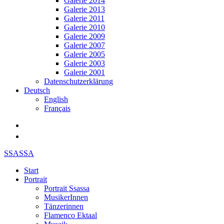
Galerie 2014
Galerie 2013
Galerie 2011
Galerie 2010
Galerie 2009
Galerie 2007
Galerie 2005
Galerie 2003
Galerie 2001
Datenschutzerklärung
Deutsch
English
Français
SSASSA
Start
Portrait
Portrait Ssassa
MusikerInnen
Tänzerinnen
Flamenco Ektaal