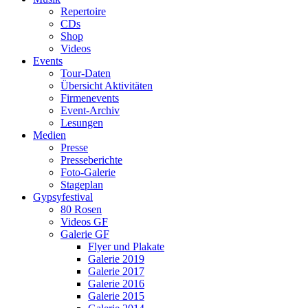
Repertoire
CDs
Shop
Videos
Events
Tour-Daten
Übersicht Aktivitäten
Firmenevents
Event-Archiv
Lesungen
Medien
Presse
Presseberichte
Foto-Galerie
Stageplan
Gypsyfestival
80 Rosen
Videos GF
Galerie GF
Flyer und Plakate
Galerie 2019
Galerie 2017
Galerie 2016
Galerie 2015