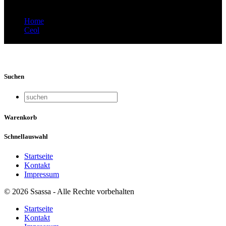
Home
Ceol
Ceol-Grüenschnäbekl_0247
Suchen
Warenkorb
Schnellauswahl
Startseite
Kontakt
Impressum
© 2026 Ssassa - Alle Rechte vorbehalten
Startseite
Kontakt