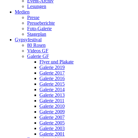
Event-Archiv
Lesungen
Medien
Presse
Presseberichte
Foto-Galerie
Stageplan
Gypsyfestival
80 Rosen
Videos GF
Galerie GF
Flyer und Plakate
Galerie 2019
Galerie 2017
Galerie 2016
Galerie 2015
Galerie 2014
Galerie 2013
Galerie 2011
Galerie 2010
Galerie 2009
Galerie 2007
Galerie 2005
Galerie 2003
Galerie 2001