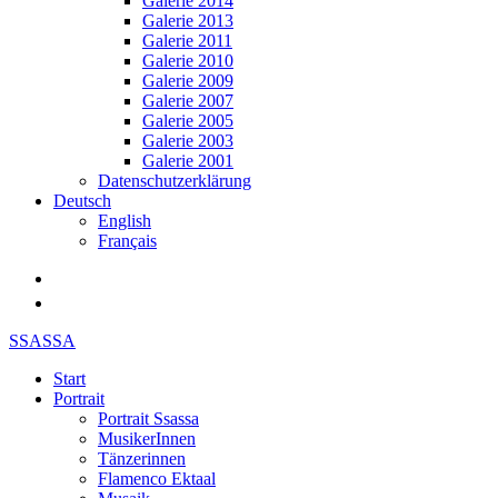
Galerie 2014
Galerie 2013
Galerie 2011
Galerie 2010
Galerie 2009
Galerie 2007
Galerie 2005
Galerie 2003
Galerie 2001
Datenschutzerklärung
Deutsch
English
Français
SSASSA
Start
Portrait
Portrait Ssassa
MusikerInnen
Tänzerinnen
Flamenco Ektaal