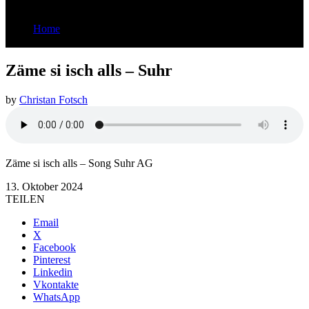
Home
Zäme si isch alls - Suhr
Zäme si isch alls – Suhr
by
Christan Fotsch
Zäme si isch alls – Song Suhr AG
13. Oktober 2024
TEILEN
Email
X
Facebook
Pinterest
Linkedin
Vkontakte
WhatsApp