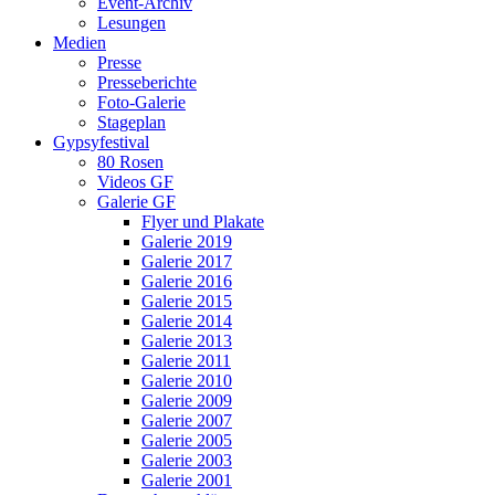
Event-Archiv
Lesungen
Medien
Presse
Presseberichte
Foto-Galerie
Stageplan
Gypsyfestival
80 Rosen
Videos GF
Galerie GF
Flyer und Plakate
Galerie 2019
Galerie 2017
Galerie 2016
Galerie 2015
Galerie 2014
Galerie 2013
Galerie 2011
Galerie 2010
Galerie 2009
Galerie 2007
Galerie 2005
Galerie 2003
Galerie 2001