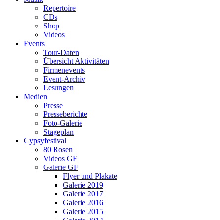
Repertoire
CDs
Shop
Videos
Events
Tour-Daten
Übersicht Aktivitäten
Firmenevents
Event-Archiv
Lesungen
Medien
Presse
Presseberichte
Foto-Galerie
Stageplan
Gypsyfestival
80 Rosen
Videos GF
Galerie GF
Flyer und Plakate
Galerie 2019
Galerie 2017
Galerie 2016
Galerie 2015