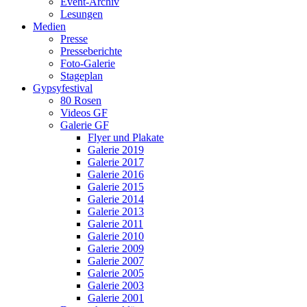
Event-Archiv
Lesungen
Medien
Presse
Presseberichte
Foto-Galerie
Stageplan
Gypsyfestival
80 Rosen
Videos GF
Galerie GF
Flyer und Plakate
Galerie 2019
Galerie 2017
Galerie 2016
Galerie 2015
Galerie 2014
Galerie 2013
Galerie 2011
Galerie 2010
Galerie 2009
Galerie 2007
Galerie 2005
Galerie 2003
Galerie 2001