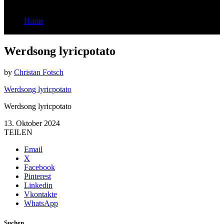
Home
Werdsong lyricpotato
Werdsong lyricpotato
by
Christan Fotsch
Werdsong lyricpotato
Werdsong lyricpotato
13. Oktober 2024
TEILEN
Email
X
Facebook
Pinterest
Linkedin
Vkontakte
WhatsApp
Suchen