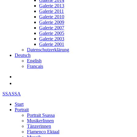
Galerie 2014
Galerie 2013
Galerie 2011
Galerie 2010
Galerie 2009
Galerie 2007
Galerie 2005
Galerie 2003
Galerie 2001
Datenschutzerklärung
Deutsch
English
Français
SSASSA
Start
Portrait
Portrait Ssassa
MusikerInnen
Tänzerinnen
Flamenco Ektaal