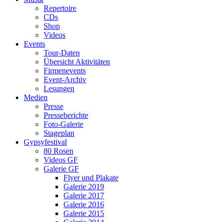
Repertoire
CDs
Shop
Videos
Events
Tour-Daten
Übersicht Aktivitäten
Firmenevents
Event-Archiv
Lesungen
Medien
Presse
Presseberichte
Foto-Galerie
Stageplan
Gypsyfestival
80 Rosen
Videos GF
Galerie GF
Flyer und Plakate
Galerie 2019
Galerie 2017
Galerie 2016
Galerie 2015