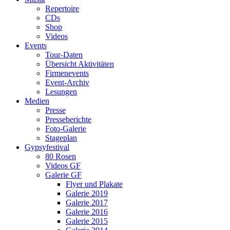
Repertoire
CDs
Shop
Videos
Events
Tour-Daten
Übersicht Aktivitäten
Firmenevents
Event-Archiv
Lesungen
Medien
Presse
Presseberichte
Foto-Galerie
Stageplan
Gypsyfestival
80 Rosen
Videos GF
Galerie GF
Flyer und Plakate
Galerie 2019
Galerie 2017
Galerie 2016
Galerie 2015