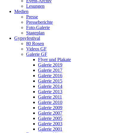
Event-Archiv
Lesungen
Medien
Presse
Presseberichte
Foto-Galerie
Stageplan
Gypsyfestival
80 Rosen
Videos GF
Galerie GF
Flyer und Plakate
Galerie 2019
Galerie 2017
Galerie 2016
Galerie 2015
Galerie 2014
Galerie 2013
Galerie 2011
Galerie 2010
Galerie 2009
Galerie 2007
Galerie 2005
Galerie 2003
Galerie 2001