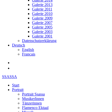
Galerie 2014
Galerie 2013
Galerie 2011
Galerie 2010
Galerie 2009
Galerie 2007
Galerie 2005
Galerie 2003
Galerie 2001
Datenschutzerklärung
Deutsch
English
Français
SSASSA
Start
Portrait
Portrait Ssassa
MusikerInnen
Tänzerinnen
Flamenco Ektaal