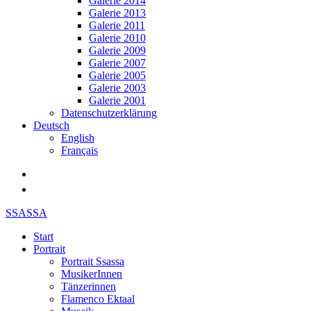
Galerie 2014
Galerie 2013
Galerie 2011
Galerie 2010
Galerie 2009
Galerie 2007
Galerie 2005
Galerie 2003
Galerie 2001
Datenschutzerklärung
Deutsch
English
Français
SSASSA
Start
Portrait
Portrait Ssassa
MusikerInnen
Tänzerinnen
Flamenco Ektaal