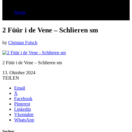
Home
2 Füür i de Vene - Schlieren sm
2 Füür i de Vene – Schlieren sm
by
Christan Fotsch
2 Füür i de Vene – Schlieren sm
13. Oktober 2024
TEILEN
Email
X
Facebook
Pinterest
Linkedin
Vkontakte
WhatsApp
Suchen