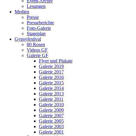
Event-Archiv
Lesungen
Medien
Presse
Presseberichte
Foto-Galerie
Stageplan
Gypsyfestival
80 Rosen
Videos GF
Galerie GF
Flyer und Plakate
Galerie 2019
Galerie 2017
Galerie 2016
Galerie 2015
Galerie 2014
Galerie 2013
Galerie 2011
Galerie 2010
Galerie 2009
Galerie 2007
Galerie 2005
Galerie 2003
Galerie 2001