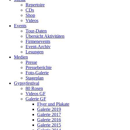
Repertoire
CDs
Shop
Videos
Events
Tour-Daten
Übersicht Aktivitäten
Firmenevents
Event-Archiv
Lesungen
Medien
Presse
Presseberichte
Foto-Galerie
Stageplan
Gypsyfestival
80 Rosen
Videos GF
Galerie GF
Flyer und Plakate
Galerie 2019
Galerie 2017
Galerie 2016
Galerie 2015