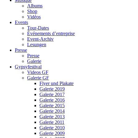
Musique
Albums
Shop
Vidéos
Events
Tour-Dates
Événements d’entreprise
Event-Archiv
Lesungen
Presse
Presse
Galerie
Gypsyfestival
Videos GF
Galerie GF
Flyer und Plakate
Galerie 2019
Galerie 2017
Galerie 2016
Galerie 2015
Galerie 2014
Galerie 2013
Galerie 2011
Galerie 2010
Galerie 2009