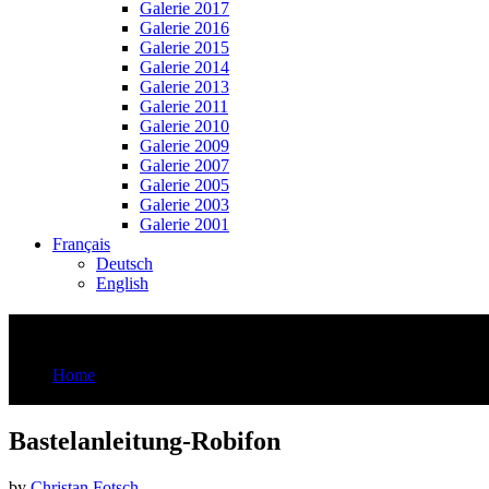
Galerie 2017
Galerie 2016
Galerie 2015
Galerie 2014
Galerie 2013
Galerie 2011
Galerie 2010
Galerie 2009
Galerie 2007
Galerie 2005
Galerie 2003
Galerie 2001
Français
Deutsch
English
Bastelanleitung-Robifon
Home
Bastelanleitung-Robifon
Bastelanleitung-Robifon
by
Christan Fotsch