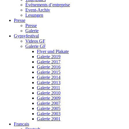
Événements d’entreprise
Event-Archiv
Lesungen
Presse
Presse
Galerie
Gypsyfestival
Videos GF
Galerie GF
Flyer und Plakate
Galerie 2019
Galerie 2017
Galerie 2016
Galerie 2015
Galerie 2014
Galerie 2013
Galerie 2011
Galerie 2010
Galerie 2009
Galerie 2007
Galerie 2005
Galerie 2003
Galerie 2001
Français