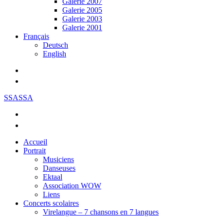
Galerie 2007
Galerie 2005
Galerie 2003
Galerie 2001
Français
Deutsch
English
SSASSA
Accueil
Portrait
Musiciens
Danseuses
Ektaal
Association WOW
Liens
Concerts scolaires
Virelangue – 7 chansons en 7 langues