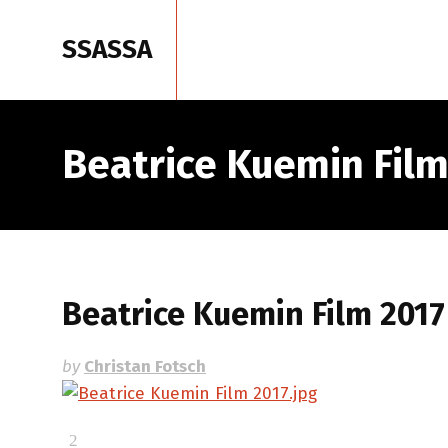
SSASSA
Accueil
Portrai
Beatrice Kuemin Film
Beatrice Kuemin Film 2017
by
Christan Fotsch