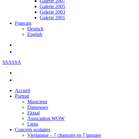
Galerie 2007
Galerie 2005
Galerie 2003
Galerie 2001
Français
Deutsch
English
SSASSA
Accueil
Portrait
Musiciens
Danseuses
Ektaal
Association WOW
Liens
Concerts scolaires
Virelangue – 7 chansons en 7 langues