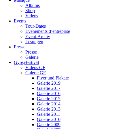
Musique
Albums
Shop
Vidéos
Events
Tour-Dates
Événements d’entreprise
Event-Archiv
Lesungen
Presse
Presse
Galerie
Gypsyfestival
Videos GF
Galerie GF
Flyer und Plakate
Galerie 2019
Galerie 2017
Galerie 2016
Galerie 2015
Galerie 2014
Galerie 2013
Galerie 2011
Galerie 2010
Galerie 2009