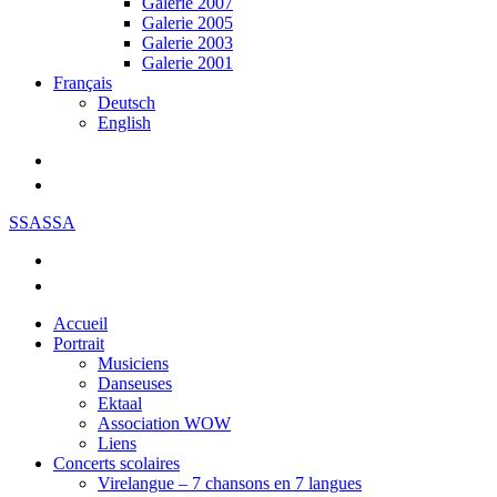
Galerie 2007
Galerie 2005
Galerie 2003
Galerie 2001
Français
Deutsch
English
SSASSA
Accueil
Portrait
Musiciens
Danseuses
Ektaal
Association WOW
Liens
Concerts scolaires
Virelangue – 7 chansons en 7 langues