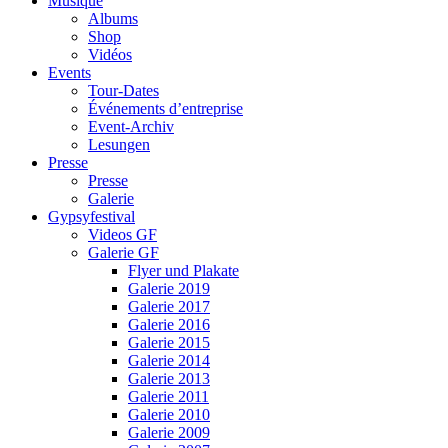
Musique
Albums
Shop
Vidéos
Events
Tour-Dates
Événements d’entreprise
Event-Archiv
Lesungen
Presse
Presse
Galerie
Gypsyfestival
Videos GF
Galerie GF
Flyer und Plakate
Galerie 2019
Galerie 2017
Galerie 2016
Galerie 2015
Galerie 2014
Galerie 2013
Galerie 2011
Galerie 2010
Galerie 2009