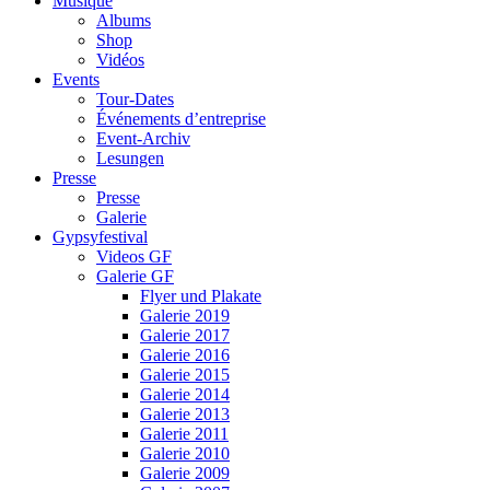
Musique
Albums
Shop
Vidéos
Events
Tour-Dates
Événements d’entreprise
Event-Archiv
Lesungen
Presse
Presse
Galerie
Gypsyfestival
Videos GF
Galerie GF
Flyer und Plakate
Galerie 2019
Galerie 2017
Galerie 2016
Galerie 2015
Galerie 2014
Galerie 2013
Galerie 2011
Galerie 2010
Galerie 2009