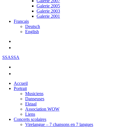
Galerie 2007
Galerie 2005
Galerie 2003
Galerie 2001
Français
Deutsch
English
SSASSA
Accueil
Portrait
Musiciens
Danseuses
Ektaal
Association WOW
Liens
Concerts scolaires
Virelangue – 7 chansons en 7 langues