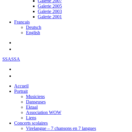
Galerie 2007
Galerie 2005
Galerie 2003
Galerie 2001
Français
Deutsch
English
SSASSA
Accueil
Portrait
Musiciens
Danseuses
Ektaal
Association WOW
Liens
Concerts scolaires
Virelangue – 7 chansons en 7 langues