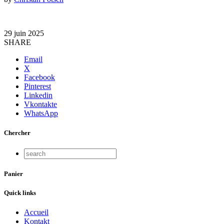
29 juin 2025
SHARE
Email
X
Facebook
Pinterest
Linkedin
Vkontakte
WhatsApp
Chercher
Panier
Quick links
Accueil
Kontakt