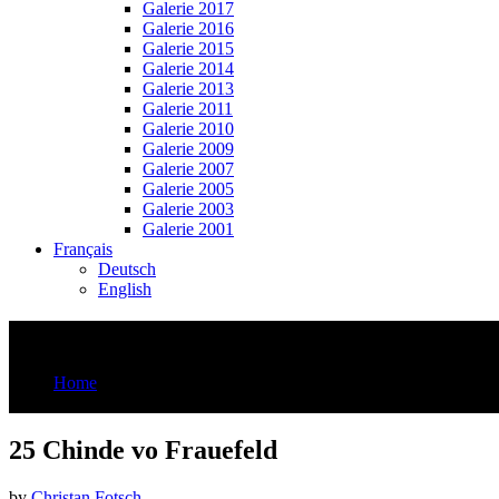
Galerie 2017
Galerie 2016
Galerie 2015
Galerie 2014
Galerie 2013
Galerie 2011
Galerie 2010
Galerie 2009
Galerie 2007
Galerie 2005
Galerie 2003
Galerie 2001
Français
Deutsch
English
25 Chinde vo Frauefeld
Home
25 Chinde vo Frauefeld
25 Chinde vo Frauefeld
by
Christan Fotsch