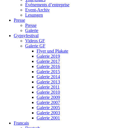
Événements d’entreprise
Event-Archiv
Lesungen
Presse
Presse
Galerie
Gypsyfestival
Videos GF
Galerie GF
Flyer und Plakate
Galerie 2019
Galerie 2017
Galerie 2016
Galerie 2015
Galerie 2014
Galerie 2013
Galerie 2011
Galerie 2010
Galerie 2009
Galerie 2007
Galerie 2005
Galerie 2003
Galerie 2001
Français