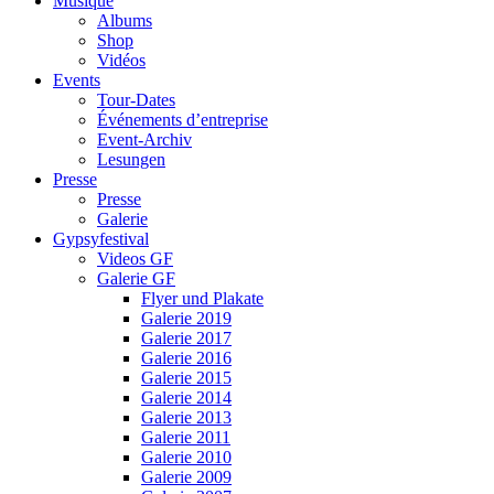
Musique
Albums
Shop
Vidéos
Events
Tour-Dates
Événements d’entreprise
Event-Archiv
Lesungen
Presse
Presse
Galerie
Gypsyfestival
Videos GF
Galerie GF
Flyer und Plakate
Galerie 2019
Galerie 2017
Galerie 2016
Galerie 2015
Galerie 2014
Galerie 2013
Galerie 2011
Galerie 2010
Galerie 2009