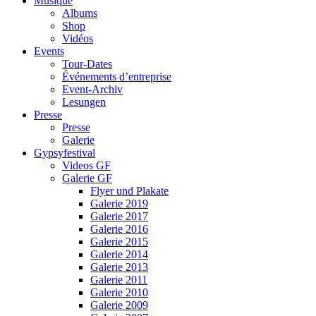
Musique
Albums
Shop
Vidéos
Events
Tour-Dates
Événements d’entreprise
Event-Archiv
Lesungen
Presse
Presse
Galerie
Gypsyfestival
Videos GF
Galerie GF
Flyer und Plakate
Galerie 2019
Galerie 2017
Galerie 2016
Galerie 2015
Galerie 2014
Galerie 2013
Galerie 2011
Galerie 2010
Galerie 2009