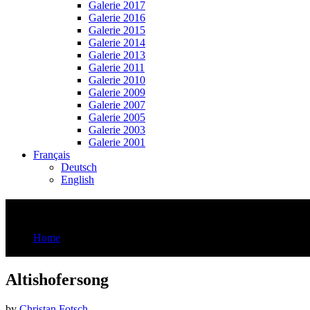
Galerie 2017
Galerie 2016
Galerie 2015
Galerie 2014
Galerie 2013
Galerie 2011
Galerie 2010
Galerie 2009
Galerie 2007
Galerie 2005
Galerie 2003
Galerie 2001
Français
Deutsch
English
Altishofersong
Home
Altishofersong
Altishofersong
by
Christan Fotsch