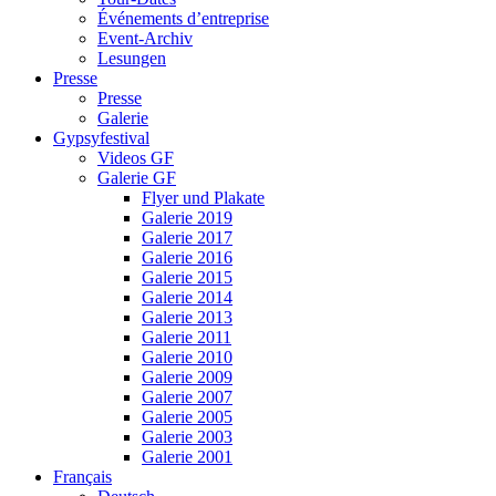
Événements d’entreprise
Event-Archiv
Lesungen
Presse
Presse
Galerie
Gypsyfestival
Videos GF
Galerie GF
Flyer und Plakate
Galerie 2019
Galerie 2017
Galerie 2016
Galerie 2015
Galerie 2014
Galerie 2013
Galerie 2011
Galerie 2010
Galerie 2009
Galerie 2007
Galerie 2005
Galerie 2003
Galerie 2001
Français