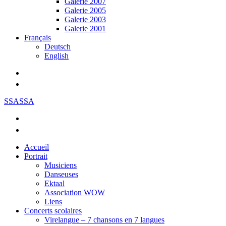
Galerie 2007
Galerie 2005
Galerie 2003
Galerie 2001
Français
Deutsch
English
SSASSA
Accueil
Portrait
Musiciens
Danseuses
Ektaal
Association WOW
Liens
Concerts scolaires
Virelangue – 7 chansons en 7 langues