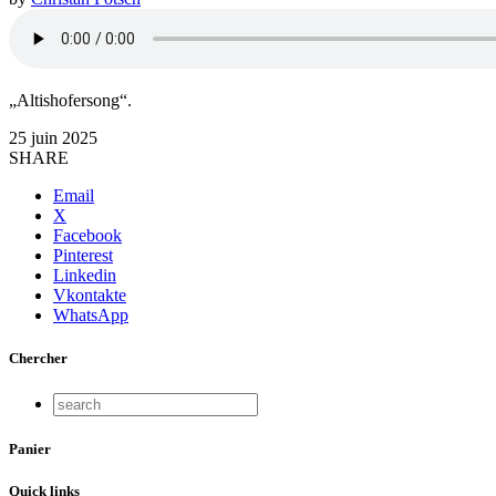
„Altishofersong“.
25 juin 2025
SHARE
Email
X
Facebook
Pinterest
Linkedin
Vkontakte
WhatsApp
Chercher
Panier
Quick links