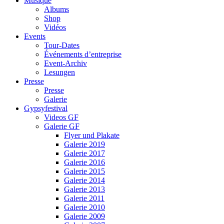
Musique
Albums
Shop
Vidéos
Events
Tour-Dates
Événements d’entreprise
Event-Archiv
Lesungen
Presse
Presse
Galerie
Gypsyfestival
Videos GF
Galerie GF
Flyer und Plakate
Galerie 2019
Galerie 2017
Galerie 2016
Galerie 2015
Galerie 2014
Galerie 2013
Galerie 2011
Galerie 2010
Galerie 2009