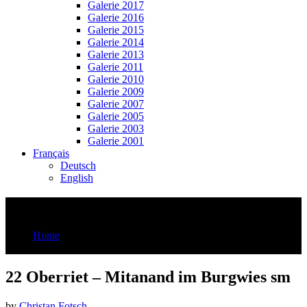
Galerie 2017
Galerie 2016
Galerie 2015
Galerie 2014
Galerie 2013
Galerie 2011
Galerie 2010
Galerie 2009
Galerie 2007
Galerie 2005
Galerie 2003
Galerie 2001
Français
Deutsch
English
22 Oberriet – Mitanand im Burgwies sm
Home
22 Oberriet - Mitanand im Burgwies sm
22 Oberriet – Mitanand im Burgwies sm
by
Christan Fotsch