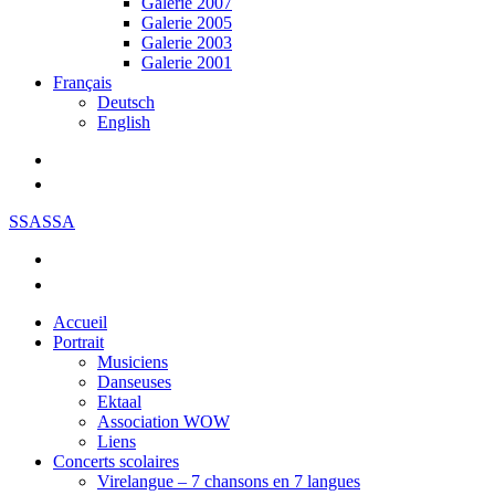
Galerie 2007
Galerie 2005
Galerie 2003
Galerie 2001
Français
Deutsch
English
SSASSA
Accueil
Portrait
Musiciens
Danseuses
Ektaal
Association WOW
Liens
Concerts scolaires
Virelangue – 7 chansons en 7 langues