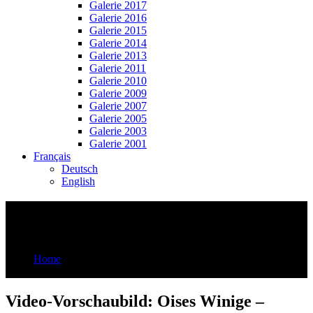
Galerie 2017
Galerie 2016
Galerie 2015
Galerie 2014
Galerie 2013
Galerie 2011
Galerie 2010
Galerie 2009
Galerie 2007
Galerie 2005
Galerie 2003
Galerie 2001
Français
Deutsch
English
Video-Vorschaubild: Oises Winige –
Limmattaler Songs
Home
Video-Vorschaubild: Oises Winige - Limmattaler Songs
Video-Vorschaubild: Oises Winige –