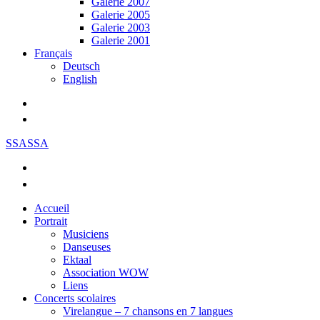
Galerie 2007
Galerie 2005
Galerie 2003
Galerie 2001
Français
Deutsch
English
SSASSA
Accueil
Portrait
Musiciens
Danseuses
Ektaal
Association WOW
Liens
Concerts scolaires
Virelangue – 7 chansons en 7 langues