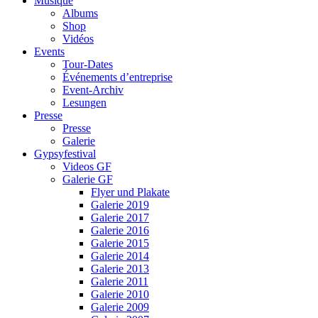
Musique
Albums
Shop
Vidéos
Events
Tour-Dates
Événements d’entreprise
Event-Archiv
Lesungen
Presse
Presse
Galerie
Gypsyfestival
Videos GF
Galerie GF
Flyer und Plakate
Galerie 2019
Galerie 2017
Galerie 2016
Galerie 2015
Galerie 2014
Galerie 2013
Galerie 2011
Galerie 2010
Galerie 2009