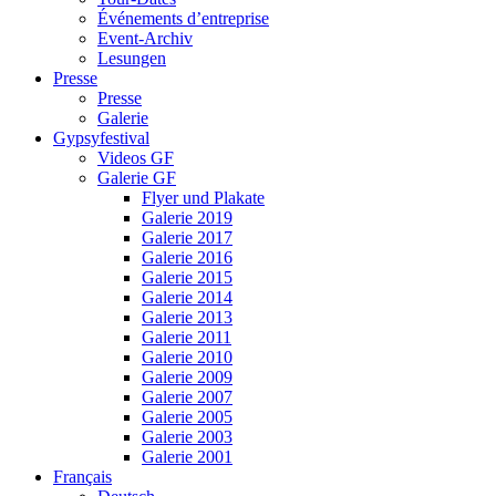
Événements d’entreprise
Event-Archiv
Lesungen
Presse
Presse
Galerie
Gypsyfestival
Videos GF
Galerie GF
Flyer und Plakate
Galerie 2019
Galerie 2017
Galerie 2016
Galerie 2015
Galerie 2014
Galerie 2013
Galerie 2011
Galerie 2010
Galerie 2009
Galerie 2007
Galerie 2005
Galerie 2003
Galerie 2001
Français