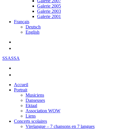
Galerie 2007
Galerie 2005
Galerie 2003
Galerie 2001
Français
Deutsch
English
SSASSA
Accueil
Portrait
Musiciens
Danseuses
Ektaal
Association WOW
Liens
Concerts scolaires
Virelangue – 7 chansons en 7 langues