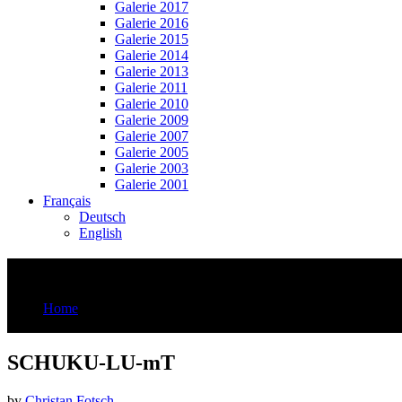
Galerie 2017
Galerie 2016
Galerie 2015
Galerie 2014
Galerie 2013
Galerie 2011
Galerie 2010
Galerie 2009
Galerie 2007
Galerie 2005
Galerie 2003
Galerie 2001
Français
Deutsch
English
SCHUKU-LU-mT
Home
SCHUKU-LU-mT
SCHUKU-LU-mT
by
Christan Fotsch