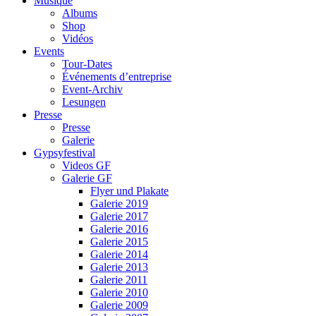
Musique
Albums
Shop
Vidéos
Events
Tour-Dates
Événements d’entreprise
Event-Archiv
Lesungen
Presse
Presse
Galerie
Gypsyfestival
Videos GF
Galerie GF
Flyer und Plakate
Galerie 2019
Galerie 2017
Galerie 2016
Galerie 2015
Galerie 2014
Galerie 2013
Galerie 2011
Galerie 2010
Galerie 2009