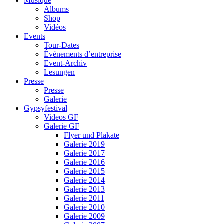
Musique
Albums
Shop
Vidéos
Events
Tour-Dates
Événements d’entreprise
Event-Archiv
Lesungen
Presse
Presse
Galerie
Gypsyfestival
Videos GF
Galerie GF
Flyer und Plakate
Galerie 2019
Galerie 2017
Galerie 2016
Galerie 2015
Galerie 2014
Galerie 2013
Galerie 2011
Galerie 2010
Galerie 2009