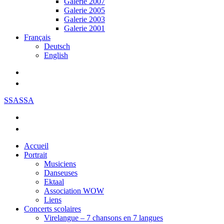
Galerie 2007
Galerie 2005
Galerie 2003
Galerie 2001
Français
Deutsch
English
SSASSA
Accueil
Portrait
Musiciens
Danseuses
Ektaal
Association WOW
Liens
Concerts scolaires
Virelangue – 7 chansons en 7 langues